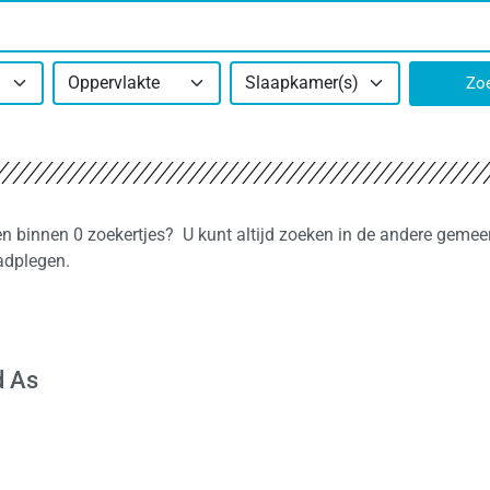
Oppervlakte
Slaapkamer(s)
Zo
en binnen 0 zoekertjes? U kunt altijd zoeken in de andere gemee
adplegen.
d As