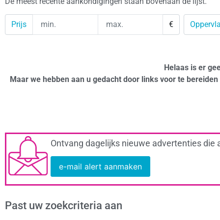
De meest recente aankondigingen staan bovenaan de lijst.
Prijs
€
Oppervla
Helaas is er ge
Maar we hebben aan u gedacht door links voor te bereiden 
Ontvang dagelijks nieuwe advertenties die 
e-mail alert aanmaken
Past uw zoekcriteria aan