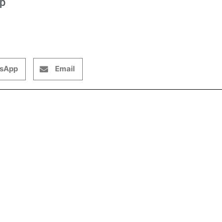
op
sApp
Email