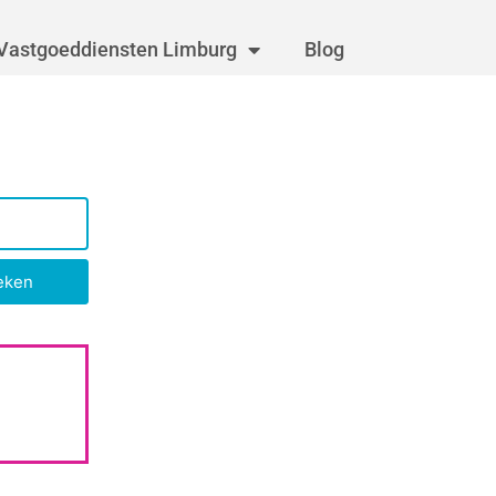
Vastgoeddiensten Limburg
Blog
eken