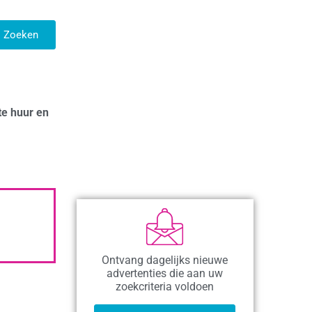
Zoeken
te huur en
Ontvang dagelijks nieuwe
advertenties die aan uw
zoekcriteria voldoen