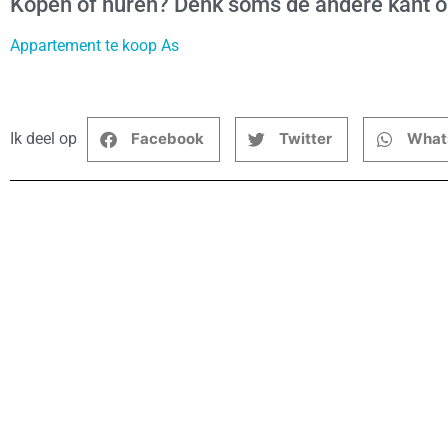
Kopen of huren? Denk soms de andere kant 
Appartement te koop As
Ik deel op
Facebook
Twitter
What