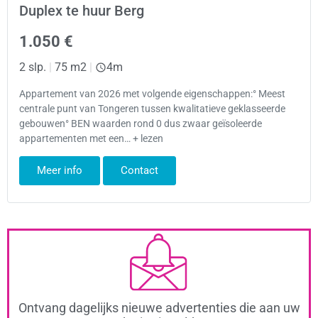
Duplex te huur Berg
1.050 €
2 slp.
|
75 m2
|
4m
Appartement van 2026 met volgende eigenschappen:° Meest
centrale punt van Tongeren tussen kwalitatieve geklasseerde
gebouwen° BEN waarden rond 0 dus zwaar geïsoleerde
appartementen met een… + lezen
Meer info
Contact
Ontvang dagelijks nieuwe advertenties die aan uw