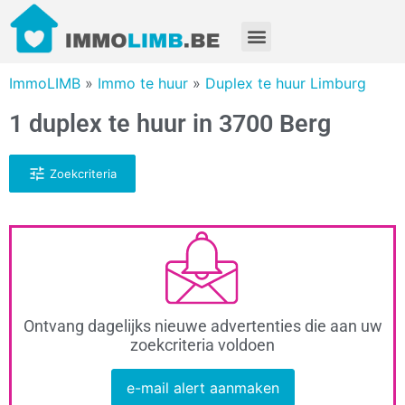
ImmoLIMB
»
Immo te huur
»
Duplex te huur Limburg
1 duplex te huur in 3700 Berg
Zoekcriteria
Ontvang dagelijks nieuwe advertenties die aan uw
zoekcriteria voldoen
e-mail alert aanmaken