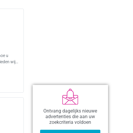
hoe u
ieden wij…
Ontvang dagelijks nieuwe
advertenties die aan uw
zoekcriteria voldoen