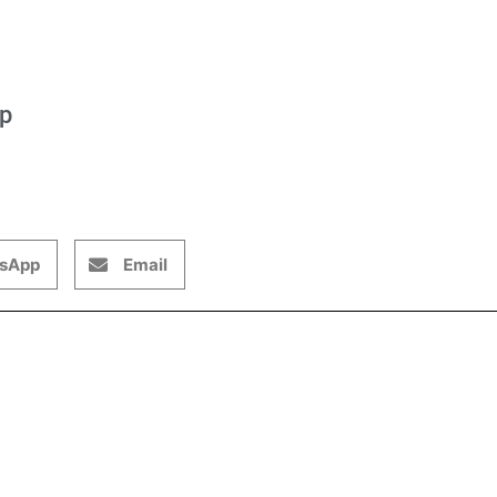
op
sApp
Email