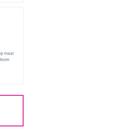
 op maat
 lezen