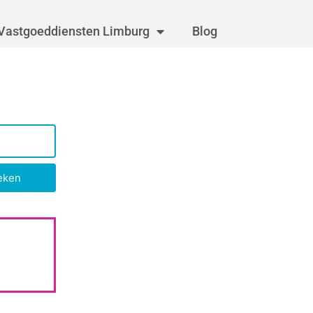
Vastgoeddiensten Limburg
Blog
eken