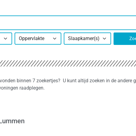
Oppervlakte
Slaapkamer(s)
Zo
vonden binnen 7 zoekertjes? U kunt altijd zoeken in de andere
 woningen raadplegen.
n
d Lummen