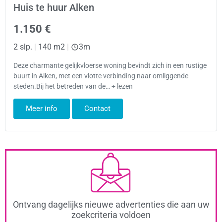
Huis te huur Alken
1.150 €
2 slp.
|
140 m2
|
3m
Deze charmante gelijkvloerse woning bevindt zich in een rustige
buurt in Alken, met een vlotte verbinding naar omliggende
steden.Bij het betreden van de… + lezen
Meer info
Contact
Ontvang dagelijks nieuwe advertenties die aan uw
zoekcriteria voldoen