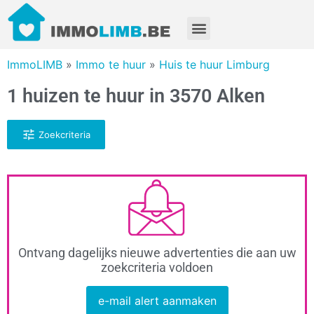
ImmoLIMB
»
Immo te huur
»
Huis te huur Limburg
1 huizen te huur in 3570 Alken
Zoekcriteria
Ontvang dagelijks nieuwe advertenties die aan uw
zoekcriteria voldoen
e-mail alert aanmaken