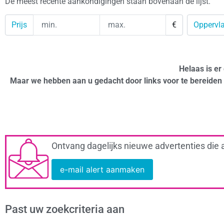
De meest recente aankondigingen staan bovenaan de lijst.
Prijs
€
Oppervla
Helaas is er
Maar we hebben aan u gedacht door links voor te bereiden 
Ontvang dagelijks nieuwe advertenties die 
e-mail alert aanmaken
Past uw zoekcriteria aan