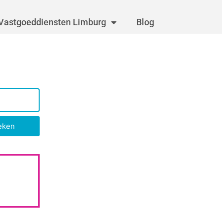
Vastgoeddiensten Limburg
Blog
eken