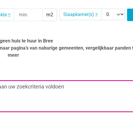
Slaapkamer(s) ≥
kte ≥
m2
 geen huis te huur in Bree
naar pagina’s van naburige gemeenten, vergelijkbaar panden 
meer
aan uw zoekcriteria voldoen