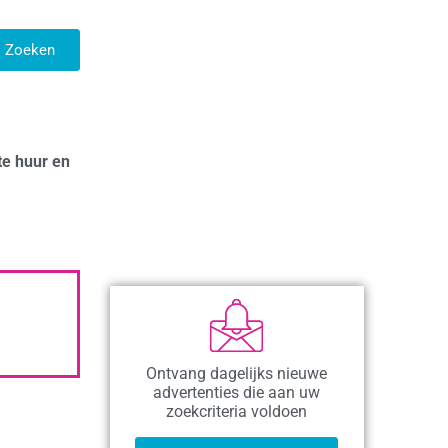
Zoeken
te huur en
Ontvang dagelijks nieuwe
advertenties die aan uw
zoekcriteria voldoen