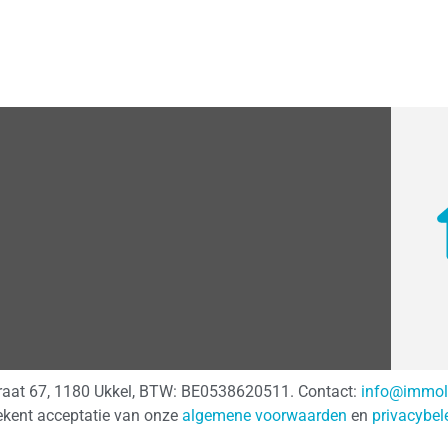
traat 67, 1180 Ukkel, BTW: BE0538620511. Contact:
info@immol
ekent acceptatie van onze
algemene voorwaarden
en
privacybel