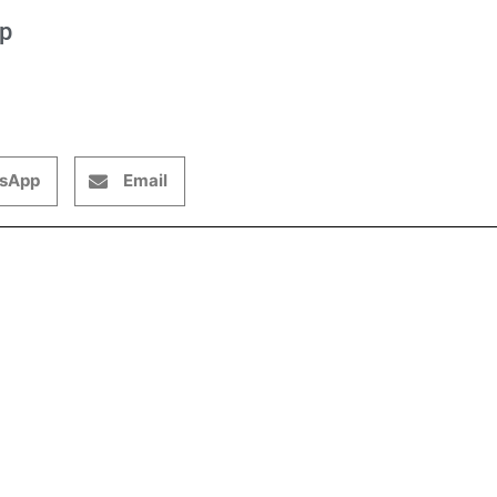
op
sApp
Email