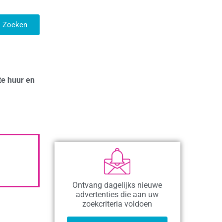
Zoeken
te huur en
Ontvang dagelijks nieuwe
advertenties die aan uw
zoekcriteria voldoen