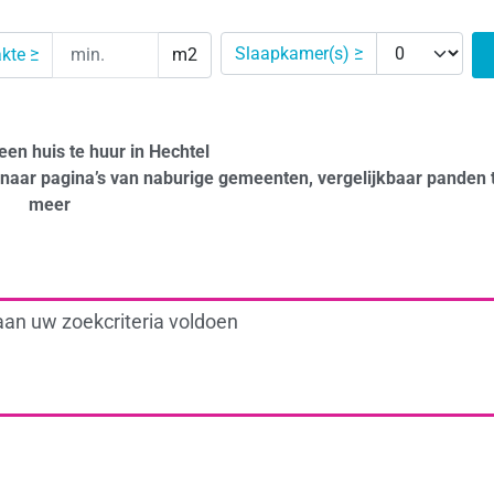
Slaapkamer(s) ≥
kte ≥
m2
een huis te huur in Hechtel
naar pagina’s van naburige gemeenten, vergelijkbaar panden 
meer
aan uw zoekcriteria voldoen