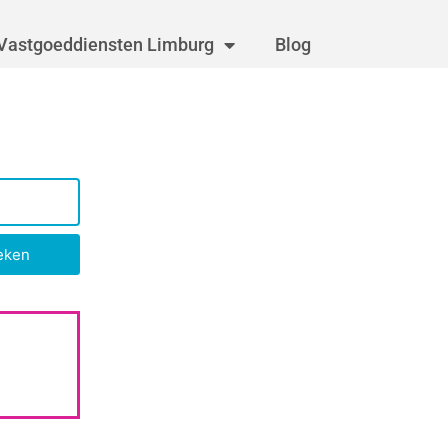
Vastgoeddiensten Limburg
Blog
eken