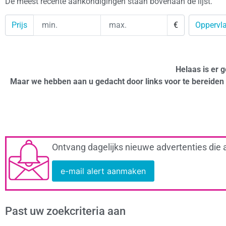
De meest recente aankondigingen staan bovenaan de lijst.
Prijs
€
Oppervla
Helaas is er g
Maar we hebben aan u gedacht door links voor te bereiden 
Ontvang dagelijks nieuwe advertenties die 
e-mail alert aanmaken
Past uw zoekcriteria aan