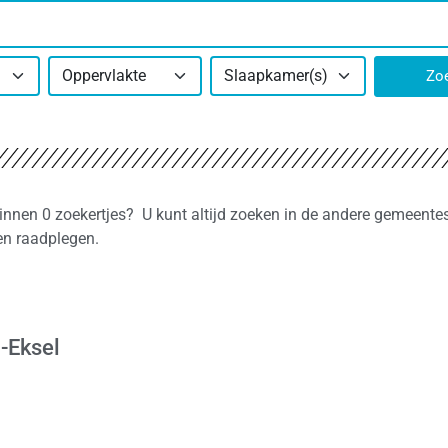
Oppervlakte
Slaapkamer(s)
Zo
binnen 0 zoekertjes? U kunt altijd zoeken in de andere gemeentes
en raadplegen.
-Eksel