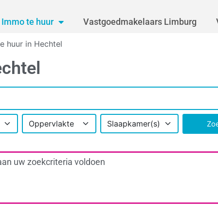
Immo te huur
Vastgoedmakelaars Limburg
te huur in Hechtel
echtel
Oppervlakte
Slaapkamer(s)
Zo
aan uw zoekcriteria voldoen