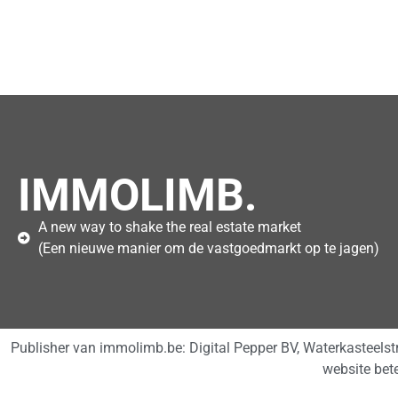
IMMOLIMB.
A new way to shake the real estate market
(Een nieuwe manier om de vastgoedmarkt op te jagen)
Publisher van immolimb.be: Digital Pepper BV, Waterkasteels
website bet