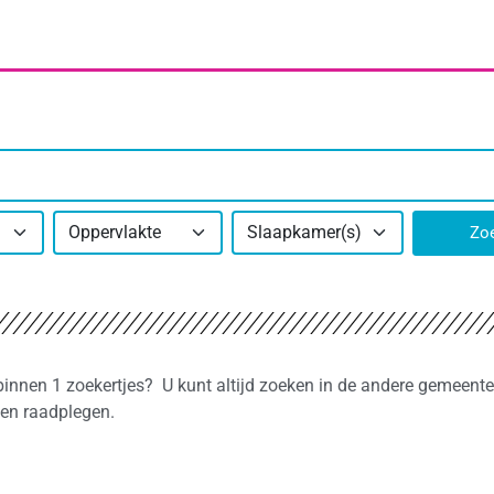
Oppervlakte
Slaapkamer(s)
Zo
 binnen 1 zoekertjes? U kunt altijd zoeken in de andere gemeente
gen raadplegen.