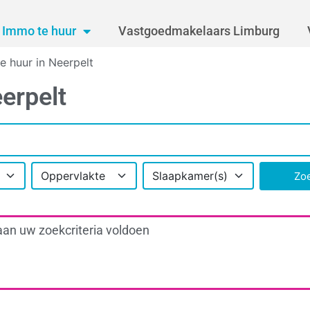
Immo te huur
Vastgoedmakelaars Limburg
te huur in Neerpelt
erpelt
Oppervlakte
Slaapkamer(s)
Zo
aan uw zoekcriteria voldoen