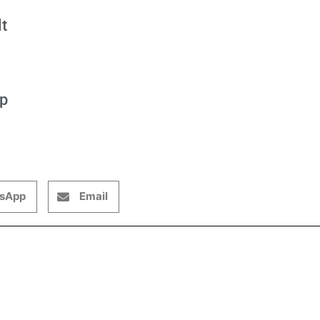
t
op
sApp
Email