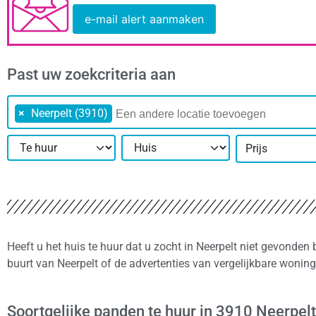
e-mail alert aanmaken
Past uw zoekcriteria aan
×
Neerpelt (3910)
Prijs
Heeft u het huis te huur dat u zocht in Neerpelt niet gevonden
buurt van Neerpelt of de advertenties van vergelijkbare wonin
Soortgelijke panden te huur in 3910 Neerpelt