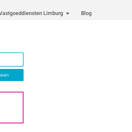
Vastgoeddiensten Limburg
Blog
eken