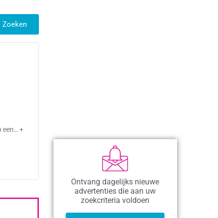
Zoeken
n
p een… +
Ontvang dagelijks nieuwe
advertenties die aan uw
zoekcriteria voldoen