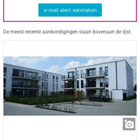
e-mail alert aanmaken
De meest recente aankondigingen staan bovenaan de lijst.