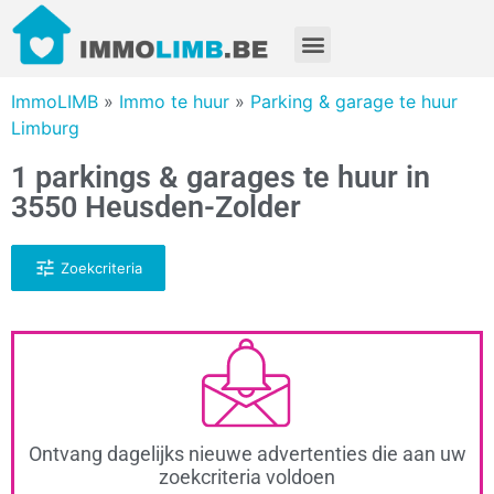
ImmoLIMB
»
Immo te huur
»
Parking & garage te huur
Limburg
1 parkings & garages te huur in
3550 Heusden-Zolder
Zoekcriteria
Ontvang dagelijks nieuwe advertenties die aan uw
zoekcriteria voldoen