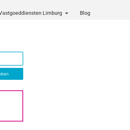
Vastgoeddiensten Limburg
Blog
eken