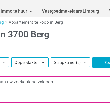
Immo te huur
Vastgoedmakelaars Limburg
rg
»
Appartement te koop in Berg
in 3700 Berg
Oppervlakte
Slaapkamer(s)
Zo
aan uw zoekcriteria voldoen