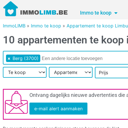
Immo te koop
ImmoLIMB
»
Immo te koop
»
Appartement te koop Limbu
10 appartementen te koop 
×
Berg (3700)
Prijs
Ontvang dagelijks nieuwe advertenties die 
e-mail alert aanmaken