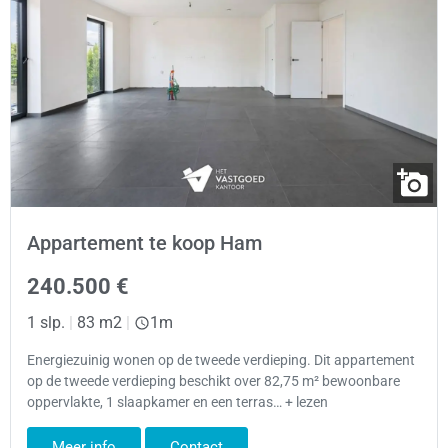
Appartement te koop Ham
240.500 €
1 slp.
|
83 m2
|
1m
Energiezuinig wonen op de tweede verdieping. Dit appartement
op de tweede verdieping beschikt over 82,75 m² bewoonbare
oppervlakte, 1 slaapkamer en een terras… + lezen
Meer info
Contact