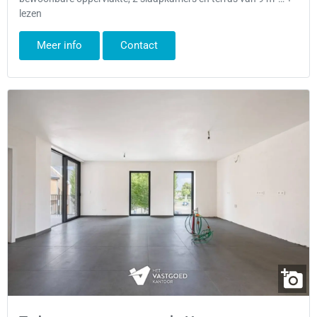
lezen
Meer info
Contact