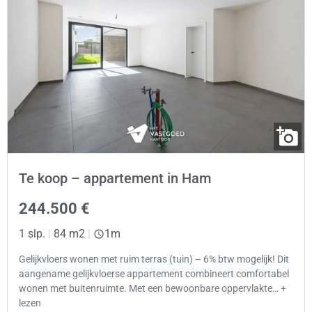
Te koop – appartement in Ham
244.500 €
1 slp.
|
84 m2
|
1m
Gelijkvloers wonen met ruim terras (tuin) – 6% btw mogelijk! Dit
aangename gelijkvloerse appartement combineert comfortabel
wonen met buitenruimte. Met een bewoonbare oppervlakte… +
lezen