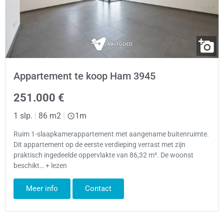
Appartement te koop Ham 3945
251.000 €
1 slp.
|
86 m2
|
1m
Ruim 1-slaapkamerappartement met aangename buitenruimte.
Dit appartement op de eerste verdieping verrast met zijn
praktisch ingedeelde oppervlakte van 86,32 m². De woonst
beschikt… + lezen
Meer info
Contact