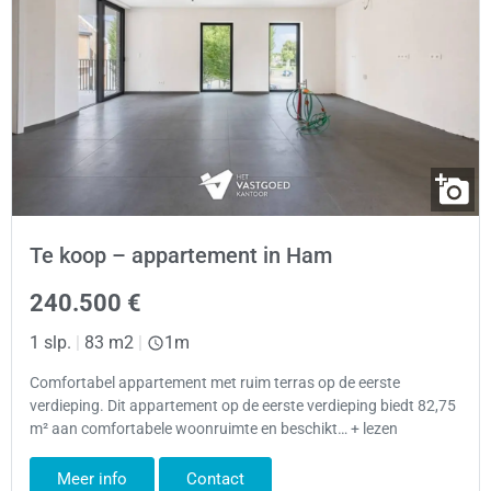
Te koop – appartement in Ham
240.500 €
1 slp.
|
83 m2
|
1m
Comfortabel appartement met ruim terras op de eerste
verdieping. Dit appartement op de eerste verdieping biedt 82,75
m² aan comfortabele woonruimte en beschikt… + lezen
Meer info
Contact