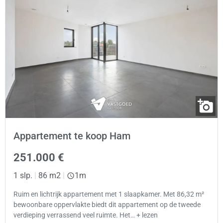
Appartement te koop Ham
251.000 €
1 slp.
|
86 m2
|
1m
Ruim en lichtrijk appartement met 1 slaapkamer. Met 86,32 m²
bewoonbare oppervlakte biedt dit appartement op de tweede
verdieping verrassend veel ruimte. Het… + lezen