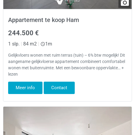
Appartement te koop Ham
244.500 €
1 slp.
|
84 m2
|
1m
Gelijkvloers wonen met ruim terras (tuin) – 6% btw mogelijk! Dit
aangename gelijkvloerse appartement combineert comfortabel
wonen met buitenruimte. Met een bewoonbare oppervlakte… +
lezen
Meer info
Contact