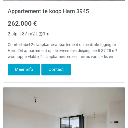
Appartement te koop Ham 3945
262.000 €
2 slp.
|
87 m2
|
1m
Comfortabel 2-slaapkamerappartement op centrale ligging te
Ham. Dit appartement op de tweede verdieping biedt 87,28 m²
woonoppervlakte, 2 slaapkamers en een terras van… + lezen
Meer info
Contact