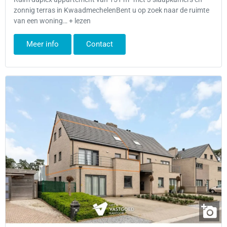
zonnig terras in KwaadmechelenBent u op zoek naar de ruimte
van een woning… + lezen
Meer info
Contact