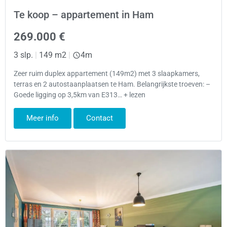
Te koop – appartement in Ham
269.000 €
3 slp.
|
149 m2
|
4m
Zeer ruim duplex appartement (149m2) met 3 slaapkamers,
terras en 2 autostaanplaatsen te Ham. Belangrijkste troeven: –
Goede ligging op 3,5km van E313… + lezen
Meer info
Contact