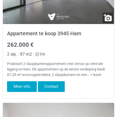
Appartement te koop 3945 Ham
262.000 €
2 slp.
|
87 m2
|
1m
Praktisch 2-slaapkamerappartement met terras op centrale
ligging te Ham. Dit appartement op de eerste verdieping biedt
87,28 m² woonoppervlakte, 2 slaapkamers en een… + lezen
Meer info
Contact