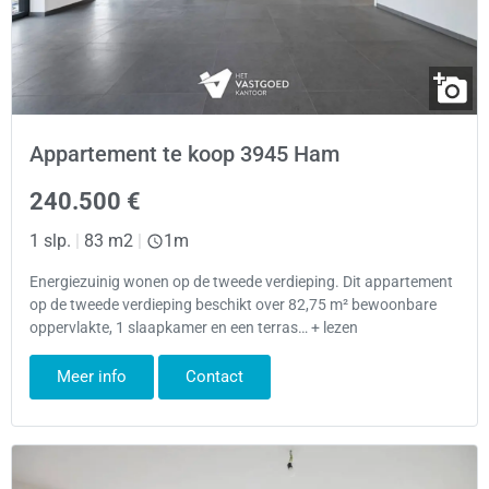
Appartement te koop 3945 Ham
240.500 €
1 slp.
|
83 m2
|
1m
Energiezuinig wonen op de tweede verdieping. Dit appartement
op de tweede verdieping beschikt over 82,75 m² bewoonbare
oppervlakte, 1 slaapkamer en een terras… + lezen
Meer info
Contact