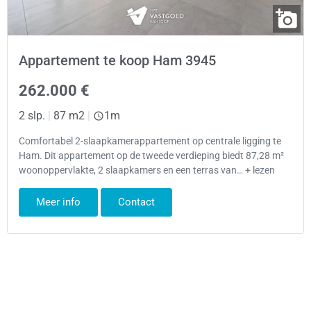
Appartement te koop Ham 3945
262.000 €
2 slp.
|
87 m2
|
1m
Comfortabel 2-slaapkamerappartement op centrale ligging te
Ham. Dit appartement op de tweede verdieping biedt 87,28 m²
woonoppervlakte, 2 slaapkamers en een terras van… + lezen
Meer info
Contact