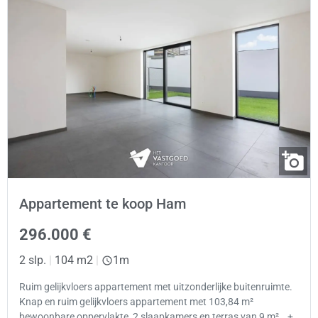
Appartement te koop Ham
296.000 €
2 slp.
|
104 m2
|
1m
Ruim gelijkvloers appartement met uitzonderlijke buitenruimte.
Knap en ruim gelijkvloers appartement met 103,84 m²
bewoonbare oppervlakte, 2 slaapkamers en terras van 9 m²… +