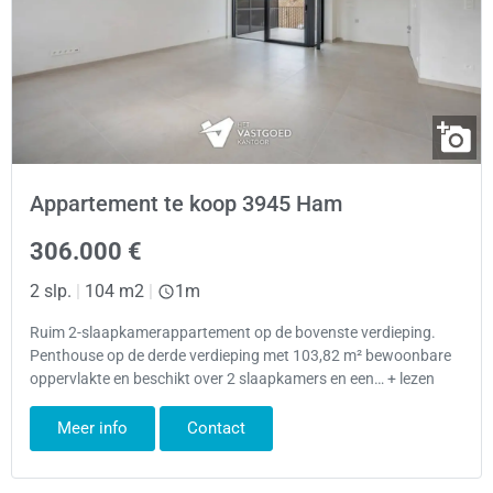
Appartement te koop 3945 Ham
306.000 €
2 slp.
|
104 m2
|
1m
Ruim 2-slaapkamerappartement op de bovenste verdieping.
Penthouse op de derde verdieping met 103,82 m² bewoonbare
oppervlakte en beschikt over 2 slaapkamers en een… + lezen
Meer info
Contact