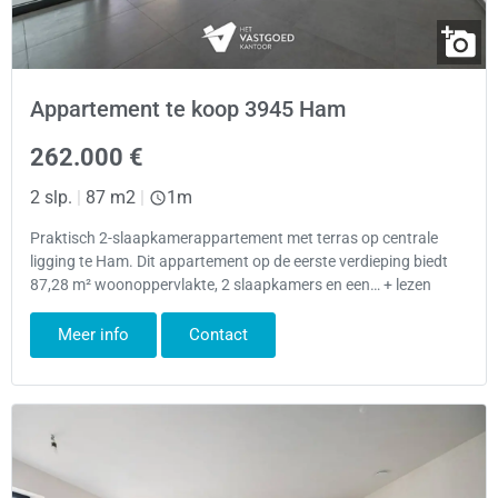
Appartement te koop 3945 Ham
262.000 €
2 slp.
|
87 m2
|
1m
Praktisch 2-slaapkamerappartement met terras op centrale
ligging te Ham. Dit appartement op de eerste verdieping biedt
87,28 m² woonoppervlakte, 2 slaapkamers en een… + lezen
Meer info
Contact