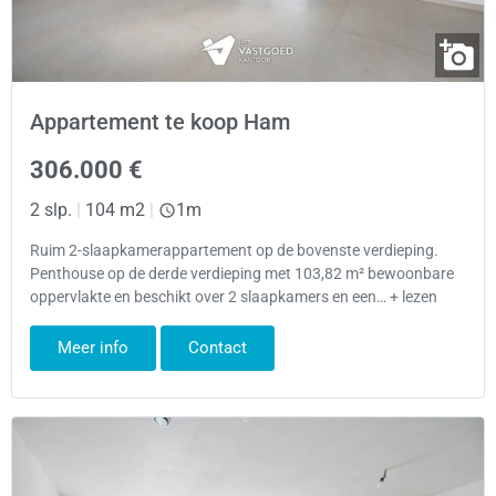
Appartement te koop Ham
306.000 €
2 slp.
|
104 m2
|
1m
Ruim 2-slaapkamerappartement op de bovenste verdieping.
Penthouse op de derde verdieping met 103,82 m² bewoonbare
oppervlakte en beschikt over 2 slaapkamers en een… + lezen
Meer info
Contact