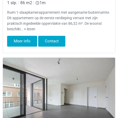
1 slp.
|
86 m2
|
1m
Ruim 1-slaapkamerappartement met aangename buitenruimte.
Dit appartement op de eerste verdieping verrast met zijn
praktisch ingedeelde oppervlakte van 86,32 m². De woonst
beschikt… + lezen
Meer info
Contact