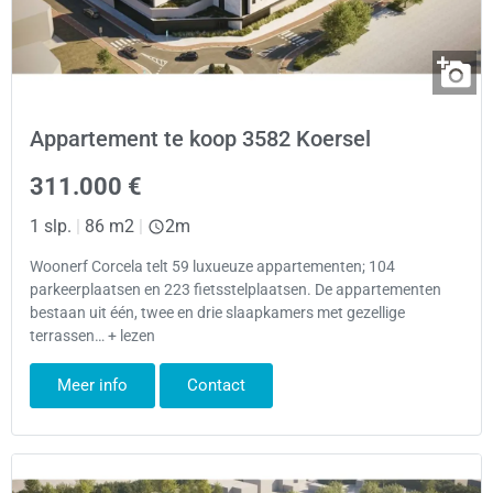
Appartement te koop 3582 Koersel
311.000 €
1 slp.
|
86 m2
|
2m
Woonerf Corcela telt 59 luxueuze appartementen; 104
parkeerplaatsen en 223 fietsstelplaatsen. De appartementen
bestaan uit één, twee en drie slaapkamers met gezellige
terrassen… + lezen
Meer info
Contact