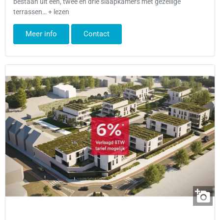
bestaan uit één, twee en drie slaapkamers met gezellige
terrassen… + lezen
Meer info
Contact