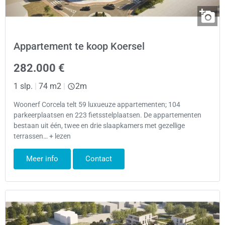
Appartement te koop Koersel
282.000 €
1 slp.
|
74 m2
|
2m
Woonerf Corcela telt 59 luxueuze appartementen; 104
parkeerplaatsen en 223 fietsstelplaatsen. De appartementen
bestaan uit één, twee en drie slaapkamers met gezellige
terrassen… + lezen
Meer info
Contact