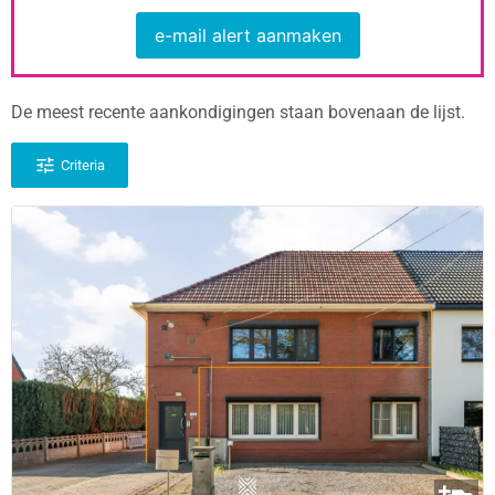
e-mail alert aanmaken
De meest recente aankondigingen staan bovenaan de lijst.
Criteria