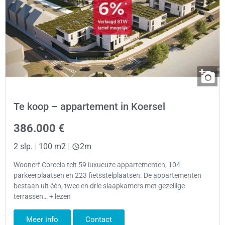
Te koop – appartement in Koersel
386.000 €
2 slp.
|
100 m2
|
2m
Woonerf Corcela telt 59 luxueuze appartementen; 104
parkeerplaatsen en 223 fietsstelplaatsen. De appartementen
bestaan uit één, twee en drie slaapkamers met gezellige
terrassen… + lezen
Meer info
Contact