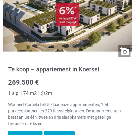
Te koop – appartement in Koersel
269.500 €
1 slp.
|
74 m2
|
2m
Woonerf Corcela telt 59 luxueuze appartementen; 104
parkeerplaatsen en 223 fietsstelplaatsen. De appartementen
bestaan uit één, twee en drie slaapkamers met gezellige
terrassen… + lezen