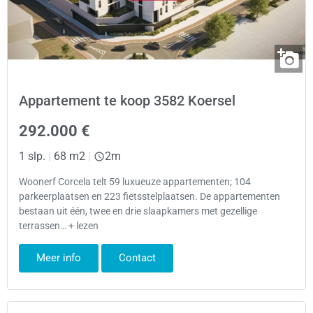
Appartement te koop 3582 Koersel
292.000 €
1 slp.
|
68 m2
|
2m
Woonerf Corcela telt 59 luxueuze appartementen; 104
parkeerplaatsen en 223 fietsstelplaatsen. De appartementen
bestaan uit één, twee en drie slaapkamers met gezellige
terrassen… + lezen
Meer info
Contact