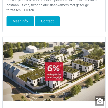
parkeerplaatsen en 223 fietsstelplaatsen. De appartementen
bestaan uit één, twee en drie slaapkamers met gezellige
terrassen… + lezen
Meer info
Contact