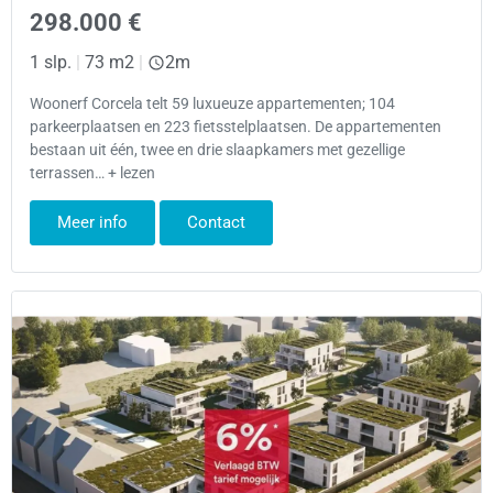
298.000 €
1 slp.
|
73 m2
|
2m
Woonerf Corcela telt 59 luxueuze appartementen; 104
parkeerplaatsen en 223 fietsstelplaatsen. De appartementen
bestaan uit één, twee en drie slaapkamers met gezellige
terrassen… + lezen
Meer info
Contact