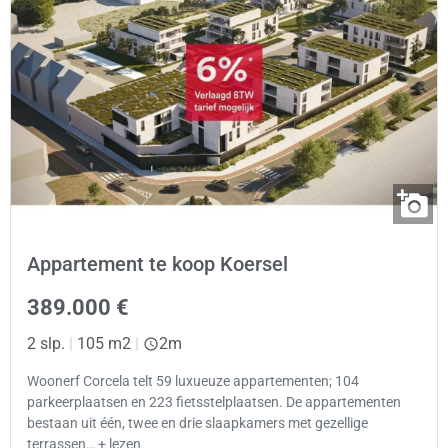
Appartement te koop Koersel
389.000 €
2 slp.
|
105 m2
|
2m
Woonerf Corcela telt 59 luxueuze appartementen; 104
parkeerplaatsen en 223 fietsstelplaatsen. De appartementen
bestaan uit één, twee en drie slaapkamers met gezellige
terrassen… + lezen