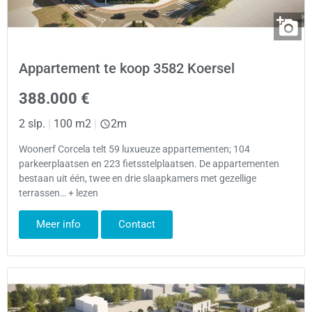
Appartement te koop 3582 Koersel
388.000 €
2 slp.
|
100 m2
|
2m
Woonerf Corcela telt 59 luxueuze appartementen; 104
parkeerplaatsen en 223 fietsstelplaatsen. De appartementen
bestaan uit één, twee en drie slaapkamers met gezellige
terrassen… + lezen
Meer info
Contact