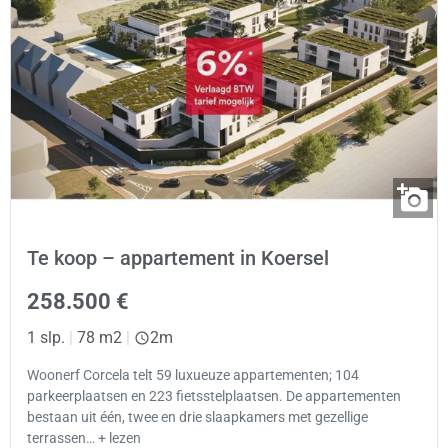
Te koop – appartement in Koersel
258.500 €
1 slp.
|
78 m2
|
2m
Woonerf Corcela telt 59 luxueuze appartementen; 104
parkeerplaatsen en 223 fietsstelplaatsen. De appartementen
bestaan uit één, twee en drie slaapkamers met gezellige
terrassen… + lezen