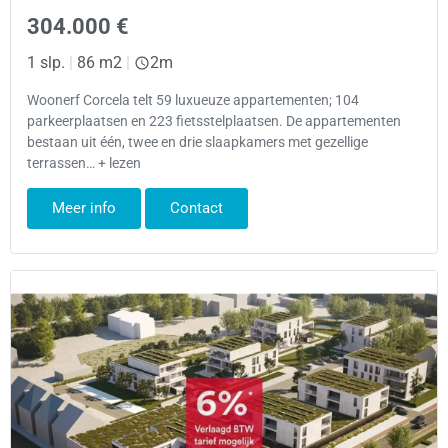
304.000 €
1 slp.
|
86 m2
|
2m
Woonerf Corcela telt 59 luxueuze appartementen; 104
parkeerplaatsen en 223 fietsstelplaatsen. De appartementen
bestaan uit één, twee en drie slaapkamers met gezellige
terrassen… + lezen
Meer info
Contact