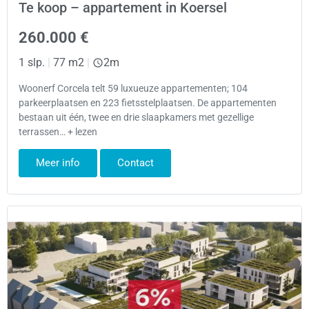
Te koop – appartement in Koersel
260.000 €
1 slp.
|
77 m2
|
2m
Woonerf Corcela telt 59 luxueuze appartementen; 104
parkeerplaatsen en 223 fietsstelplaatsen. De appartementen
bestaan uit één, twee en drie slaapkamers met gezellige
terrassen… + lezen
Meer info
Contact