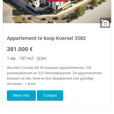
Appartement te koop Koersel 3582
381.000 €
1 slp.
|
107 m2
|
2m
Woonerf Corcela telt 59 luxueuze appartementen; 104
parkeerplaatsen en 223 fietsstelplaatsen. De appartementen
bestaan uit één, twee en drie slaapkamers met gezellige
terrassen… + lezen
Meer info
Contact