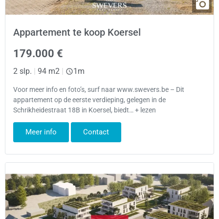
Appartement te koop Koersel
179.000 €
2 slp.
|
94 m2
|
1m
Voor meer info en foto’s, surf naar www.swevers.be – Dit
appartement op de eerste verdieping, gelegen in de
Schrikheidestraat 18B in Koersel, biedt… + lezen
Meer info
Contact