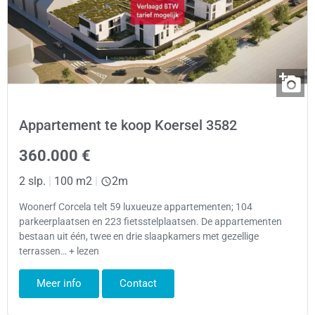
Appartement te koop Koersel 3582
360.000 €
2 slp.
|
100 m2
|
2m
Woonerf Corcela telt 59 luxueuze appartementen; 104
parkeerplaatsen en 223 fietsstelplaatsen. De appartementen
bestaan uit één, twee en drie slaapkamers met gezellige
terrassen… + lezen
Meer info
Contact