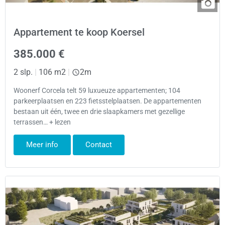
Appartement te koop Koersel
385.000 €
2 slp.
|
106 m2
|
2m
Woonerf Corcela telt 59 luxueuze appartementen; 104
parkeerplaatsen en 223 fietsstelplaatsen. De appartementen
bestaan uit één, twee en drie slaapkamers met gezellige
terrassen… + lezen
Meer info
Contact