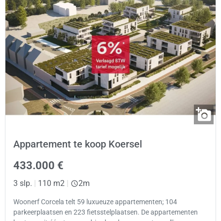
Appartement te koop Koersel
433.000 €
3 slp.
|
110 m2
|
2m
Woonerf Corcela telt 59 luxueuze appartementen; 104
parkeerplaatsen en 223 fietsstelplaatsen. De appartementen