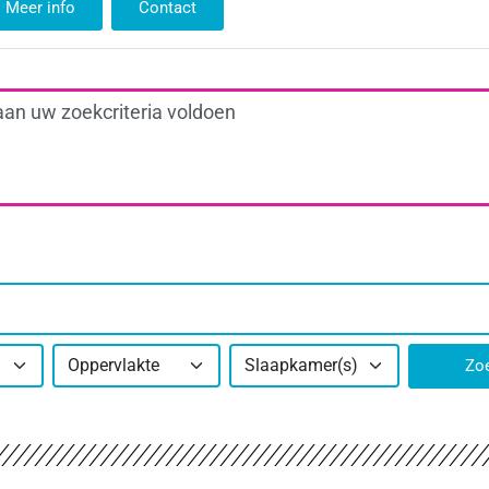
Meer info
Contact
aan uw zoekcriteria voldoen
Oppervlakte
Slaapkamer(s)
Zo