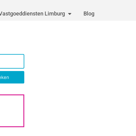
Vastgoeddiensten Limburg
Blog
eken