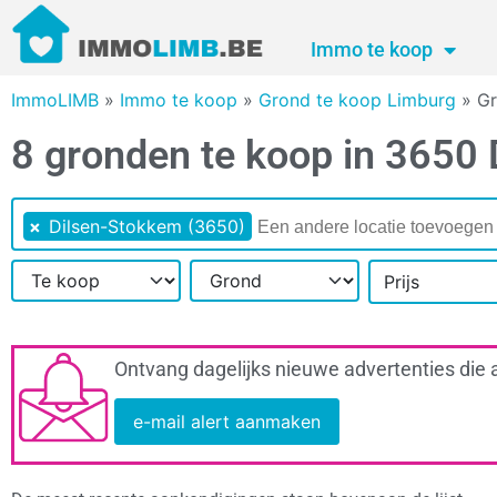
Immo te koop
ImmoLIMB
»
Immo te koop
»
Grond te koop Limburg
»
Gr
8 gronden te koop in 3650
×
Dilsen-Stokkem (3650)
Prijs
Ontvang dagelijks nieuwe advertenties die 
e-mail alert aanmaken