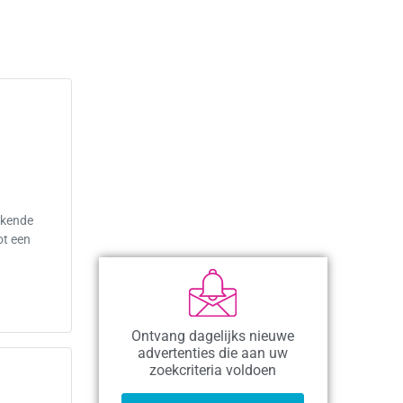
ekende
ot een
Ontvang dagelijks nieuwe
advertenties die aan uw
zoekcriteria voldoen