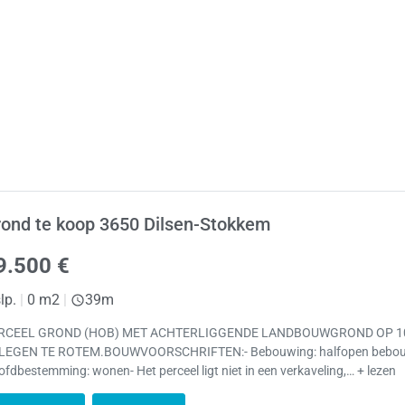
ond te koop 3650 Dilsen-Stokkem
9.500 €
lp.
|
0 m2
|
39m
RCEEL GROND (HOB) MET ACHTERLIGGENDE LANDBOUWGROND OP 
LEGEN TE ROTEM.BOUWVOORSCHRIFTEN:- Bebouwing: halfopen bebou
fdbestemming: wonen- Het perceel ligt niet in een verkaveling,… + lezen