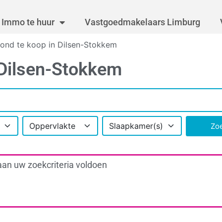
Immo te huur
Vastgoedmakelaars Limburg
ond te koop in Dilsen-Stokkem
 Dilsen-Stokkem
Oppervlakte
Slaapkamer(s)
Zo
aan uw zoekcriteria voldoen