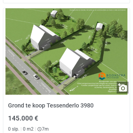
Grond te koop Tessenderlo 3980
145.000 €
0 slp.
|
0 m2
|
7m