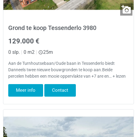
Grond te koop Tessenderlo 3980
129.000 €
0 slp.
|
0 m2
|
25m
Aan de Turnhoutsebaan/Oude baan in Tessenderlo biedt
Danneels twee nieuwe bouwgronden te koop aan.Beide
percelen hebben een mooie oppervlakte van +7 are en… + lezen
Meer info
Contact