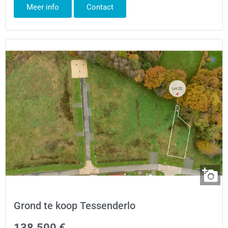
Meer info
Contact
Grond te koop Tessenderlo
138.500 €