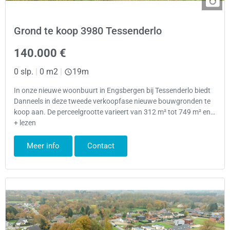
Grond te koop 3980 Tessenderlo
140.000 €
0 slp.
|
0 m2
|
19m
In onze nieuwe woonbuurt in Engsbergen bij Tessenderlo biedt
Danneels in deze tweede verkoopfase nieuwe bouwgronden te
koop aan. De perceelgrootte varieert van 312 m² tot 749 m² en…
+ lezen
Meer info
Contact