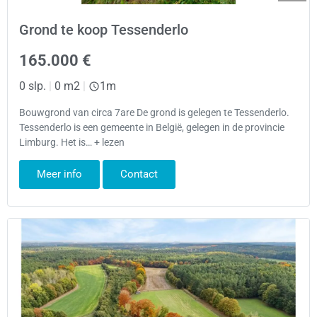
Grond te koop Tessenderlo
165.000 €
0 slp.
|
0 m2
|
1m
Bouwgrond van circa 7are De grond is gelegen te Tessenderlo.
Tessenderlo is een gemeente in België, gelegen in de provincie
Limburg. Het is… + lezen
Meer info
Contact