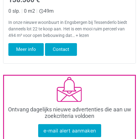
0 slp.
|
0 m2
|
49m
In onze nieuwe woonbuurt in Engsbergen bij Tessenderlo biedt
danneels lot 22 te koop aan. Het is een mooi ruim perceel van
494 m² voor open bebouwing dat… + lezen
Meer info
Contact
Ontvang dagelijks nieuwe advertenties die aan uw
zoekcriteria voldoen
e-mail alert aanmaken