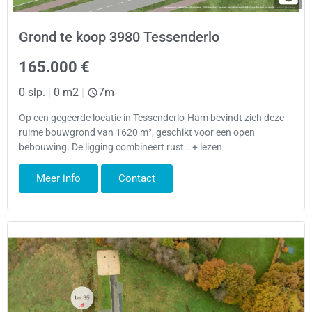
Grond te koop 3980 Tessenderlo
165.000 €
0 slp.
|
0 m2
|
7m
Op een gegeerde locatie in Tessenderlo-Ham bevindt zich deze
ruime bouwgrond van 1620 m², geschikt voor een open
bebouwing. De ligging combineert rust… + lezen
Meer info
Contact