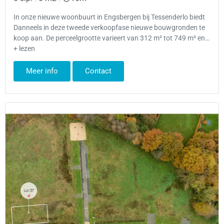
In onze nieuwe woonbuurt in Engsbergen bij Tessenderlo biedt
Danneels in deze tweede verkoopfase nieuwe bouwgronden te
koop aan. De perceelgrootte varieert van 312 m² tot 749 m² en…
+ lezen
Meer info
Contact