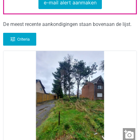
e-mail alert aanmaken
De meest recente aankondigingen staan bovenaan de lijst.
Criteria