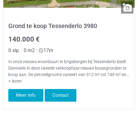
Grond te koop Tessenderlo 3980
140.000 €
0 slp.
|
0 m2
|
17m
In onze nieuwe woonbuurt in Engsbergen bij Tessenderlo biedt
Danneels in deze tweede verkoopfase nieuwe bouwgronden te
koop aan. De perceelgrootte varieert van 312 m² tot 749 m² en…
+ lezen
Meer info
Contact