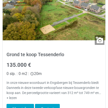
Grond te koop Tessenderlo
135.000 €
0 slp.
|
0 m2
|
20m
In onze nieuwe woonbuurt in Engsbergen bij Tessenderlo biedt
Danneels in deze tweede verkoopfase nieuwe bouwgronden te
koop aan. De perceelgrootte varieert van 312 m² tot 749 m² en…
+ lezen