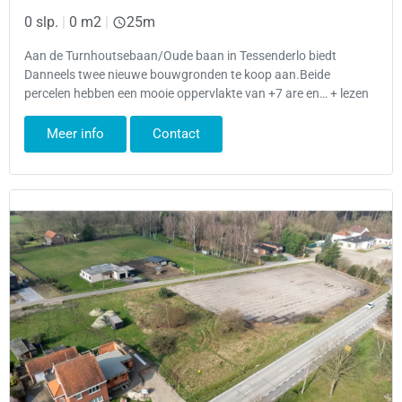
0 slp.
|
0 m2
|
25m
Aan de Turnhoutsebaan/Oude baan in Tessenderlo biedt
Danneels twee nieuwe bouwgronden te koop aan.Beide
percelen hebben een mooie oppervlakte van +7 are en… + lezen
Meer info
Contact