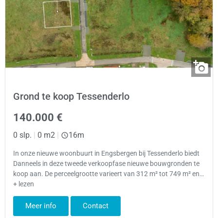
Grond te koop Tessenderlo
140.000 €
0 slp.
|
0 m2
|
16m
In onze nieuwe woonbuurt in Engsbergen bij Tessenderlo biedt
Danneels in deze tweede verkoopfase nieuwe bouwgronden te
koop aan. De perceelgrootte varieert van 312 m² tot 749 m² en…
+ lezen
Meer info
Contact