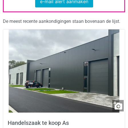
e-mail alert aanmaken
De meest recente aankondigingen staan bovenaan de lijst.
Handelszaak te koop As