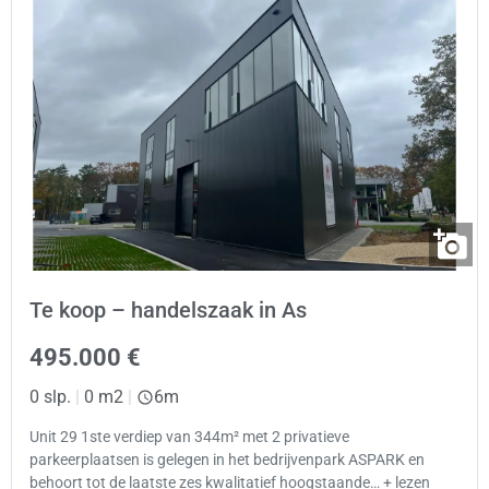
Te koop – handelszaak in As
495.000 €
0 slp.
|
0 m2
|
6m
Unit 29 1ste verdiep van 344m² met 2 privatieve
parkeerplaatsen is gelegen in het bedrijvenpark ASPARK en
behoort tot de laatste zes kwalitatief hoogstaande… + lezen