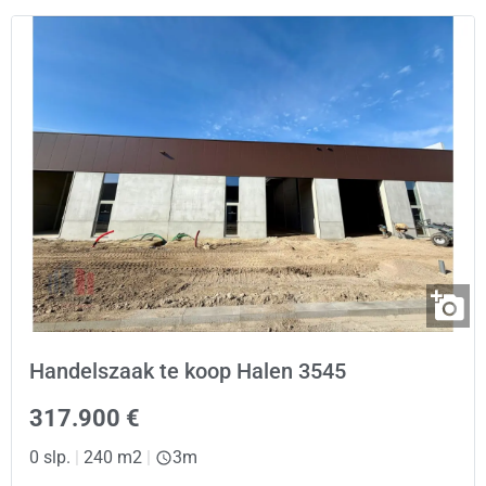
Handelszaak te koop Halen 3545
317.900 €
0 slp.
|
240 m2
|
3m