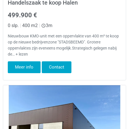
Handelszaak te koop Halen
499.900 €
0 slp.
|
400 m2
|
3m
Nieuwbouw KMO-unit met een oppervlakte van 400 m² te koop
op de nieuwe bedrijvenzone "STADSBEEMD". Grotere
oppervlaktes zijn eveneens mogelijk.Strategisch gelegen nabij
de… + lezen
Meer info
Contact