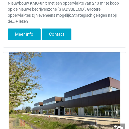
Nieuwbouw KMO-unit met een oppervlakte van 240 m² te koop
op de nieuwe bedrijvenzone "STADSBEEMD". Grotere
oppervlaktes zijn eveneens mogelijk.Strategisch gelegen nabij
de… + lezen
Meer info
Contact