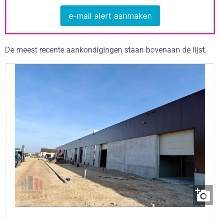
e-mail alert aanmaken
De meest recente aankondigingen staan bovenaan de lijst.