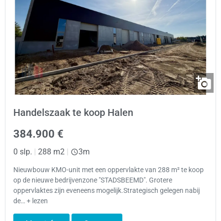
Handelszaak te koop Halen
384.900 €
0 slp.
|
288 m2
|
3m
Nieuwbouw KMO-unit met een oppervlakte van 288 m² te koop
op de nieuwe bedrijvenzone "STADSBEEMD". Grotere
oppervlaktes zijn eveneens mogelijk.Strategisch gelegen nabij
de… + lezen