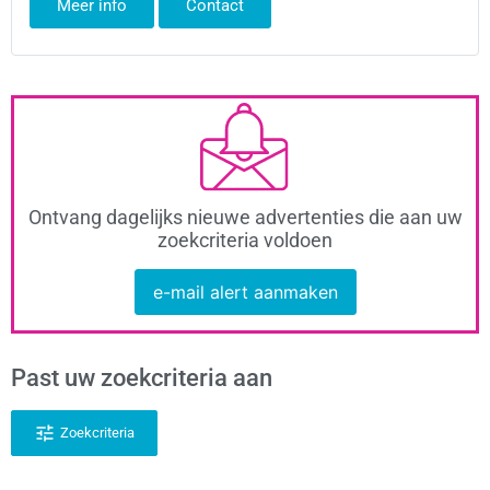
Meer info
Contact
Ontvang dagelijks nieuwe advertenties die aan uw
zoekcriteria voldoen
e-mail alert aanmaken
Past uw zoekcriteria aan
Zoekcriteria