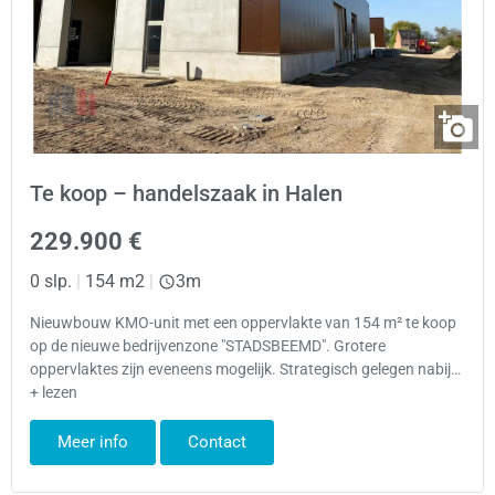
Te koop – handelszaak in Halen
229.900 €
0 slp.
|
154 m2
|
3m
Nieuwbouw KMO-unit met een oppervlakte van 154 m² te koop
op de nieuwe bedrijvenzone "STADSBEEMD". Grotere
oppervlaktes zijn eveneens mogelijk. Strategisch gelegen nabij…
+ lezen
Meer info
Contact