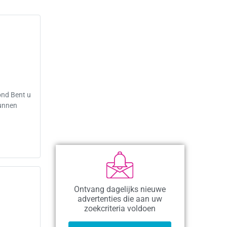
ond Bent u
kunnen
Ontvang dagelijks nieuwe
advertenties die aan uw
zoekcriteria voldoen