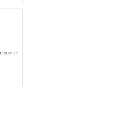
raat en de