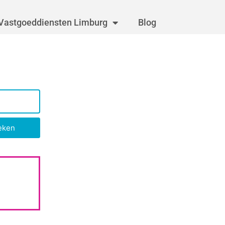
Vastgoeddiensten Limburg
Blog
eken