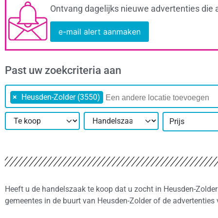
Ontvang dagelijks nieuwe advertenties die 
e-mail alert aanmaken
Past uw zoekcriteria aan
×
Heusden-Zolder (3550)
Prijs
Heeft u de handelszaak te koop dat u zocht in Heusden-Zolder 
gemeentes in de buurt van Heusden-Zolder of de advertenties 