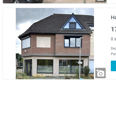
H
1
0 s
Dez
Pas