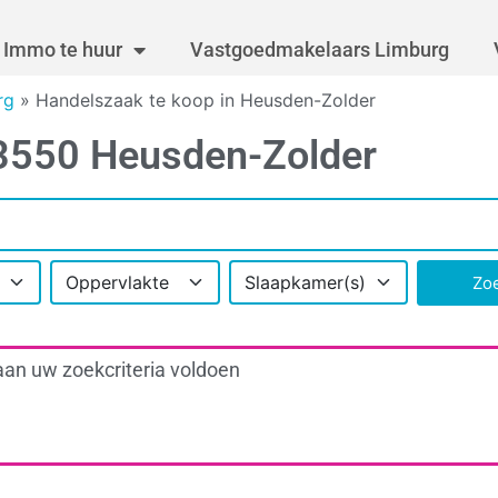
Immo te huur
Vastgoedmakelaars Limburg
rg
»
Handelszaak te koop in Heusden-Zolder
 3550 Heusden-Zolder
Oppervlakte
Slaapkamer(s)
Zo
aan uw zoekcriteria voldoen