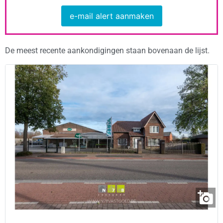
e-mail alert aanmaken
De meest recente aankondigingen staan bovenaan de lijst.