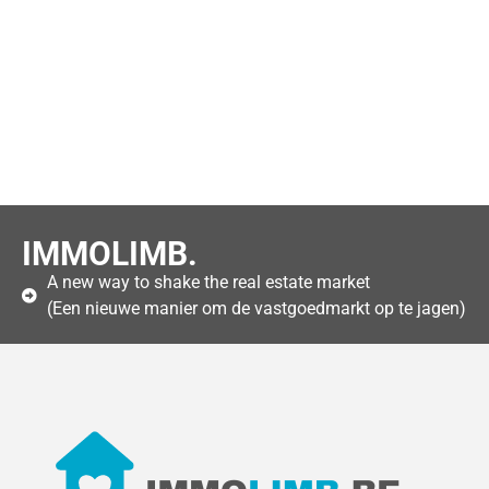
IMMOLIMB.
A new way to shake the real estate market
(Een nieuwe manier om de vastgoedmarkt op te jagen)