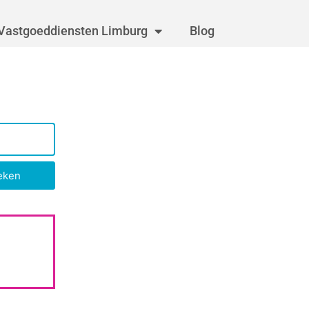
Vastgoeddiensten Limburg
Blog
eken