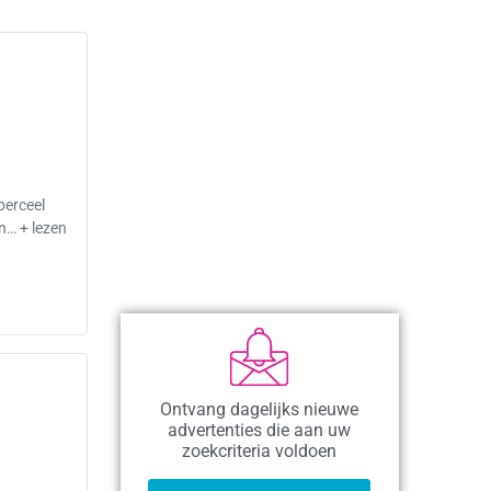
perceel
n… + lezen
Ontvang dagelijks nieuwe
advertenties die aan uw
zoekcriteria voldoen