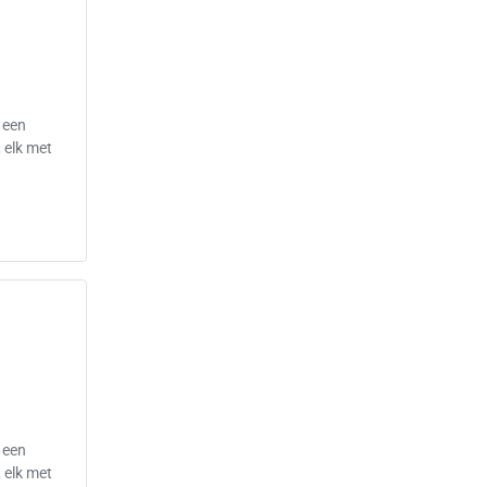
 een
 elk met
 een
 elk met