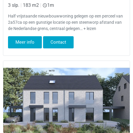
3 slp.
|
183 m2
|
1m
Half vrijstaande nieuwbouwwoning gelegen op een perceel van
2a57ca op een gunstige locatie op een steenworp afstand van
de Nederlandse grens, centraal gelegen… + lezen
Meer info
Contact