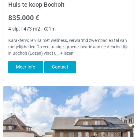
Huis te koop Bocholt
835.000 €
4 slp.
|
473 m2
|
1m
Karaktervolle villa met wellness, verwarmd zwembad en tal van
mogelijkheden Op een rustige, groene locatie aan de Achelsedijk
in Bocholt (Lozen) vindt u… + lezen
Meer info
Contact