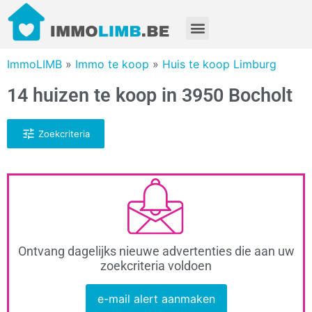
ImmoLIMB
»
Immo te koop
»
Huis te koop Limburg
14 huizen te koop in 3950 Bocholt
Zoekcriteria
Ontvang dagelijks nieuwe advertenties die aan uw
zoekcriteria voldoen
e-mail alert aanmaken