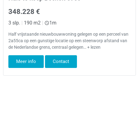
348.228 €
3 slp.
|
190 m2
|
1m
Half vrijstaande nieuwbouwwoning gelegen op een perceel van
2a55ca op een gunstige locatie op een steenworp afstand van
de Nederlandse grens, centraal gelegen… + lezen
Meer info
Contact