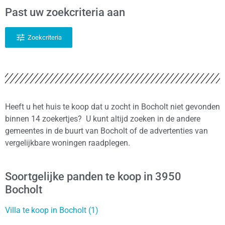
Past uw zoekcriteria aan
Zoekcriteria
Heeft u het huis te koop dat u zocht in Bocholt niet gevonden
binnen 14 zoekertjes? U kunt altijd zoeken in de andere
gemeentes in de buurt van Bocholt of de advertenties van
vergelijkbare woningen raadplegen.
Soortgelijke panden te koop in 3950
Bocholt
Villa te koop in Bocholt (1)