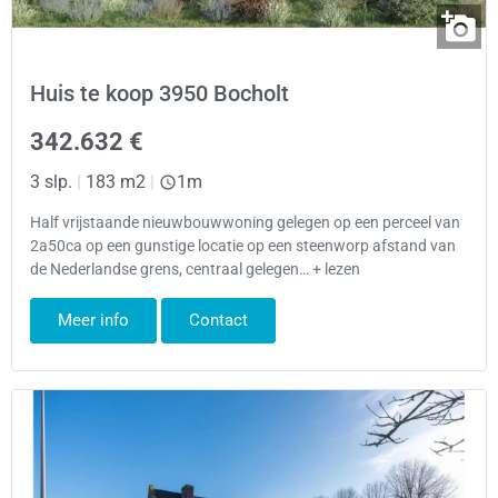
Huis te koop 3950 Bocholt
342.632 €
3 slp.
|
183 m2
|
1m
Half vrijstaande nieuwbouwwoning gelegen op een perceel van
2a50ca op een gunstige locatie op een steenworp afstand van
de Nederlandse grens, centraal gelegen… + lezen
Meer info
Contact