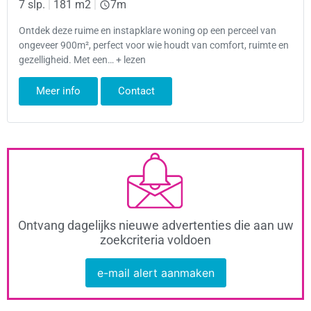
7 slp.
|
181 m2
|
7m
Ontdek deze ruime en instapklare woning op een perceel van
ongeveer 900m², perfect voor wie houdt van comfort, ruimte en
gezelligheid. Met een… + lezen
Meer info
Contact
Ontvang dagelijks nieuwe advertenties die aan uw
zoekcriteria voldoen
e-mail alert aanmaken