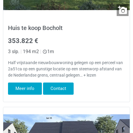
Huis te koop Bocholt
353.822 €
3 slp.
|
194 m2
|
1m
Half vrijstaande nieuwbouwwoning gelegen op een perceel van
2a51ca op een gunstige locatie op een steenworp afstand van
de Nederlandse grens, centraal gelegen… + lezen
Meer info
Contact