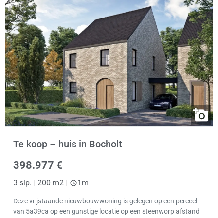
Te koop – huis in Bocholt
398.977 €
3 slp.
|
200 m2
|
1m
Deze vrijstaande nieuwbouwwoning is gelegen op een perceel
van 5a39ca op een gunstige locatie op een steenworp afstand