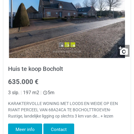
Huis te koop Bocholt
635.000 €
3 slp.
|
197 m2
|
5m
KARAKTERVOLLE WONING MET LOODS EN WEIDE OP EEN
RIANT PERCEEL VAN 68A24CA TE BOCHOLTTROEVEN-
Rustige, landelijke ligging op slechts 3 km van de… + lezen
Meer info
Contact