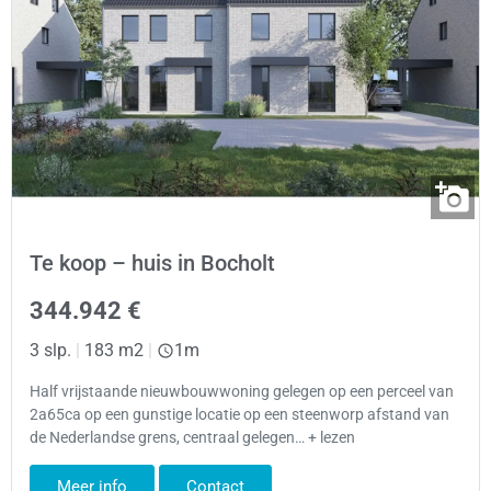
Te koop – huis in Bocholt
344.942 €
3 slp.
|
183 m2
|
1m
Half vrijstaande nieuwbouwwoning gelegen op een perceel van
2a65ca op een gunstige locatie op een steenworp afstand van
de Nederlandse grens, centraal gelegen… + lezen
Meer info
Contact