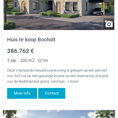
Huis te koop Bocholt
386.762 €
3 slp.
|
200 m2
|
1m
Deze vrijstaande nieuwbouwwoning is gelegen op een perceel
van 3a51ca op een gunstige locatie op een steenworp afstand
van de Nederlandse grens, centraal… + lezen
Meer info
Contact