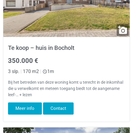
Te koop – huis in Bocholt
350.000 €
3 slp.
|
170 m2
|
1m
Bij het betreden van deze woning komt u terecht in de inkomhal
die u verwelkomt en meteen toegang biedt tot de aangename
leef-… + lezen
Meer info
Contact