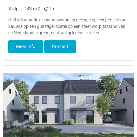
3 slp.
|
183 m2
|
1m
Half vrijstaande nieuwbouwwoning gelegen op een perceel van
2a69ca op een gunstige locatie op een steenworp afstand van
de Nederlandse grens, centraal gelegen… + lezen
Meer info
Contact