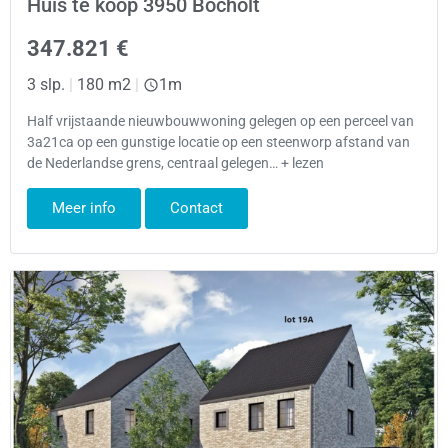
Huis te koop 3950 Bocholt
347.821 €
3 slp.
|
180 m2
|
1m
Half vrijstaande nieuwbouwwoning gelegen op een perceel van
3a21ca op een gunstige locatie op een steenworp afstand van
de Nederlandse grens, centraal gelegen… + lezen
Meer info
Contact