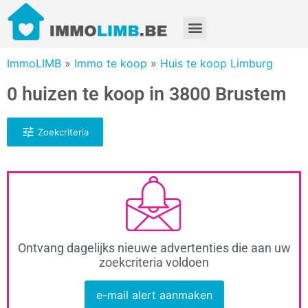
ImmoLIMB
»
Immo te koop
»
Huis te koop Limburg
0 huizen te koop in 3800 Brustem
Zoekcriteria
Ontvang dagelijks nieuwe advertenties die aan uw
zoekcriteria voldoen
e-mail alert aanmaken