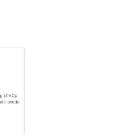
rgh.be Op
de locatie