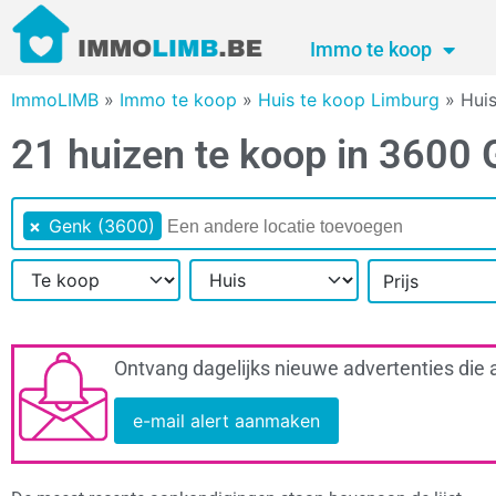
Immo te koop
ImmoLIMB
»
Immo te koop
»
Huis te koop Limburg
»
Huis
21 huizen te koop in 3600
×
Genk (3600)
Prijs
Ontvang dagelijks nieuwe advertenties die 
e-mail alert aanmaken