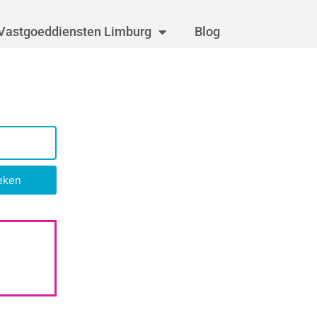
Vastgoeddiensten Limburg
Blog
eken