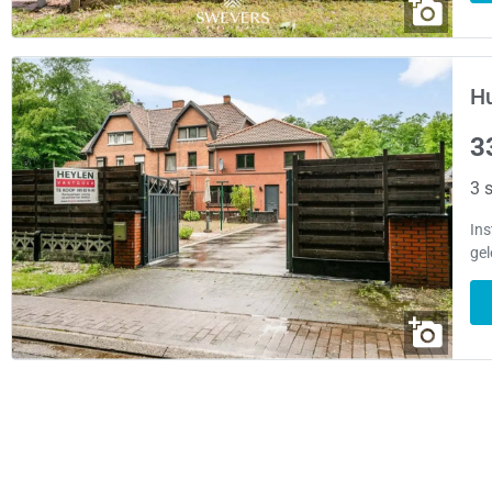
Hu
3
3 s
Ins
gel