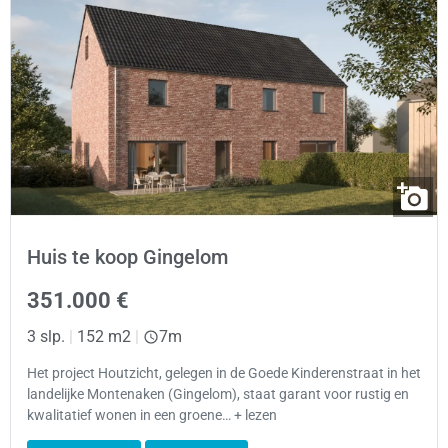
Huis te koop Gingelom
351.000 €
3 slp.
|
152 m2
|
7m
Het project Houtzicht, gelegen in de Goede Kinderenstraat in het
landelijke Montenaken (Gingelom), staat garant voor rustig en
kwalitatief wonen in een groene… + lezen