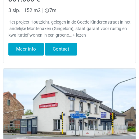
3 slp.
|
152 m2
|
7m
Het project Houtzicht, gelegen in de Goede Kinderenstraat in het
landelijke Montenaken (Gingelom), staat garant voor rustig en
kwalitatief wonen in een groene… + lezen
Meer info
Contact