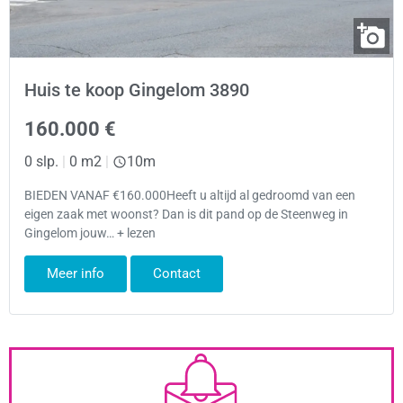
Huis te koop Gingelom 3890
160.000 €
0 slp.
|
0 m2
|
10m
BIEDEN VANAF €160.000Heeft u altijd al gedroomd van een
eigen zaak met woonst? Dan is dit pand op de Steenweg in
Gingelom jouw… + lezen
Meer info
Contact