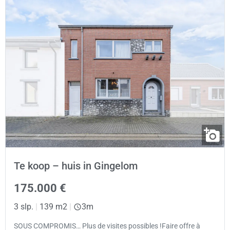
Te koop – huis in Gingelom
175.000 €
3 slp.
|
139 m2
|
3m
SOUS COMPROMIS… Plus de visites possibles !Faire offre à