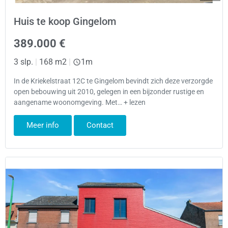
Huis te koop Gingelom
389.000 €
3 slp.
|
168 m2
|
1m
In de Kriekelstraat 12C te Gingelom bevindt zich deze verzorgde
open bebouwing uit 2010, gelegen in een bijzonder rustige en
aangename woonomgeving. Met… + lezen
Meer info
Contact