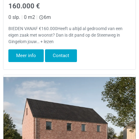
160.000 €
0 slp.
|
0 m2
|
6m
BIEDEN VANAF €160.000Heeft u altijd al gedroomd van een
eigen zaak met woonst? Dan is dit pand op de Steenweg in
Gingelom jouw… + lezen
Meer info
Contact