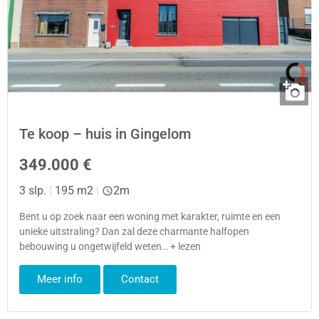
Te koop – huis in Gingelom
349.000 €
3 slp.
|
195 m2
|
2m
Bent u op zoek naar een woning met karakter, ruimte en een
unieke uitstraling? Dan zal deze charmante halfopen
bebouwing u ongetwijfeld weten… + lezen
Meer info
Contact