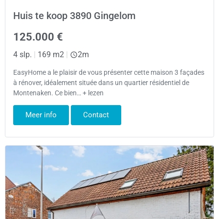
Huis te koop 3890 Gingelom
125.000 €
4 slp.
|
169 m2
|
2m
EasyHome a le plaisir de vous présenter cette maison 3 façades
à rénover, idéalement située dans un quartier résidentiel de
Montenaken. Ce bien… + lezen
Meer info
Contact