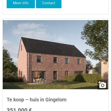
Meer info
Contact
Te koop – huis in Gingelom
351.000 €