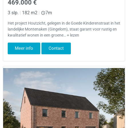
469.000 €
3 slp.
|
182 m2
|
7m
Het project Houtzicht, gelegen in de Goede Kinderenstraat in het
landelijke Montenaken (Gingelom), staat garant voor rustig en
kwalitatief wonen in een groene… + lezen
Meer info
Contact