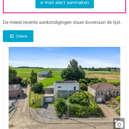
e-mail alert aanmaken
De meest recente aankondigingen staan bovenaan de lijst.
Criteria