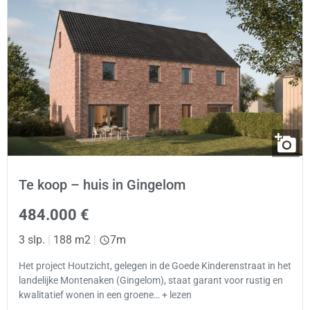
Te koop – huis in Gingelom
484.000 €
3 slp.
|
188 m2
|
7m
Het project Houtzicht, gelegen in de Goede Kinderenstraat in het
landelijke Montenaken (Gingelom), staat garant voor rustig en
kwalitatief wonen in een groene… + lezen