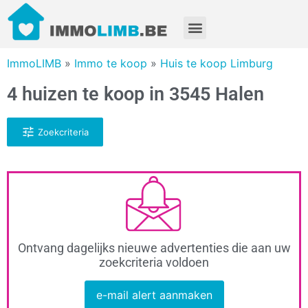
ImmoLIMB
»
Immo te koop
»
Huis te koop Limburg
4 huizen te koop in 3545 Halen
Zoekcriteria
Ontvang dagelijks nieuwe advertenties die aan uw
zoekcriteria voldoen
e-mail alert aanmaken