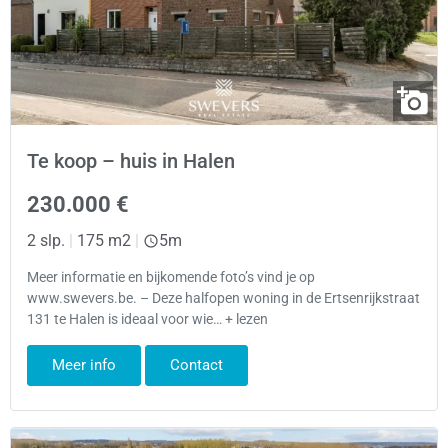
Te koop – huis in Halen
230.000 €
2 slp.
|
175 m2
|
5m
Meer informatie en bijkomende foto’s vind je op
www.swevers.be. – Deze halfopen woning in de Ertsenrijkstraat
131 te Halen is ideaal voor wie… + lezen
Meer info
Contact