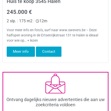
Huis te koop 3545 Halen
245.000 €
2 slp.
|
175 m2
|
12m
Voor meer info en foto’s, surf naar www.swevers.be – Deze
halfopen woning in de Ertsenrijkstraat 131 te Halen is ideaal
voor wie op… + lezen
Meer info
Contact
Ontvang dagelijks nieuwe advertenties die aan uw
zoekcriteria voldoen