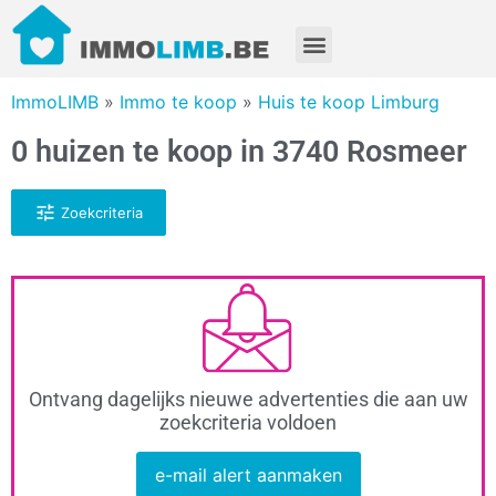
ImmoLIMB
»
Immo te koop
»
Huis te koop Limburg
0 huizen te koop in 3740 Rosmeer
Zoekcriteria
Ontvang dagelijks nieuwe advertenties die aan uw
zoekcriteria voldoen
e-mail alert aanmaken