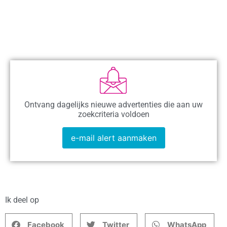
Ontvang dagelijks nieuwe advertenties die aan uw
zoekcriteria voldoen
e-mail alert aanmaken
Ik deel op
Facebook
Twitter
WhatsApp