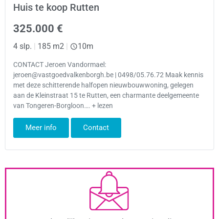
Huis te koop Rutten
325.000 €
4 slp.
|
185 m2
|
10m
CONTACT Jeroen Vandormael:
jeroen@vastgoedvalkenborgh.be | 0498/05.76.72 Maak kennis
met deze schitterende halfopen nieuwbouwwoning, gelegen
aan de Kleinstraat 15 te Rutten, een charmante deelgemeente
van Tongeren-Borgloon…. + lezen
Meer info
Contact