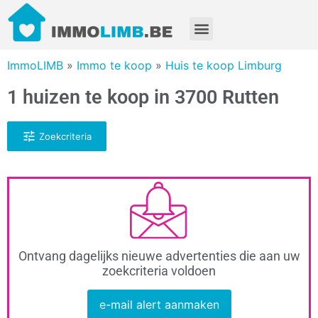
ImmoLIMB
»
Immo te koop
»
Huis te koop Limburg
1 huizen te koop in 3700 Rutten
Zoekcriteria
Ontvang dagelijks nieuwe advertenties die aan uw
zoekcriteria voldoen
e-mail alert aanmaken