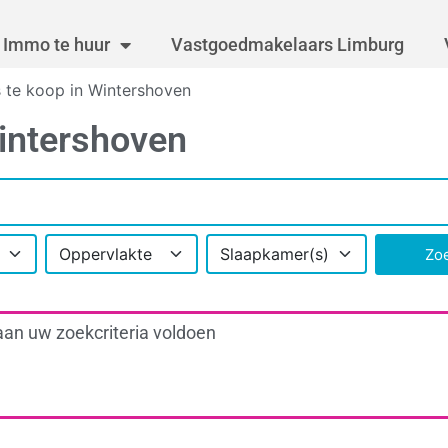
Immo te huur
Vastgoedmakelaars Limburg
 te koop in Wintershoven
Wintershoven
Oppervlakte
Slaapkamer(s)
Zo
aan uw zoekcriteria voldoen