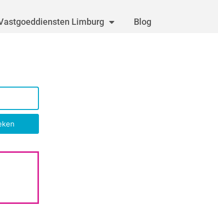
Vastgoeddiensten Limburg
Blog
eken