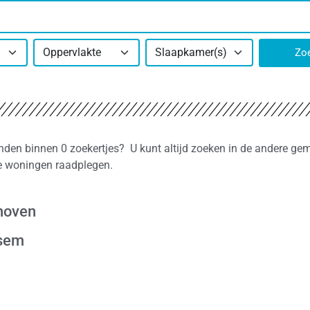
Oppervlakte
Slaapkamer(s)
Zo
onden binnen 0 zoekertjes? U kunt altijd zoeken in de andere ge
re woningen raadplegen.
shoven
ssem