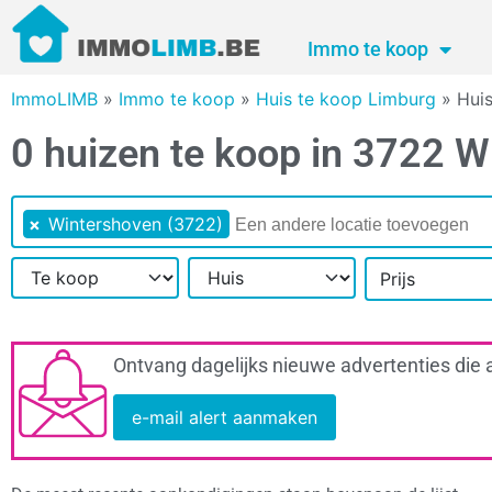
Immo te koop
ImmoLIMB
»
Immo te koop
»
Huis te koop Limburg
»
Huis
0 huizen te koop in 3722 
×
Wintershoven (3722)
Prijs
Ontvang dagelijks nieuwe advertenties die 
e-mail alert aanmaken