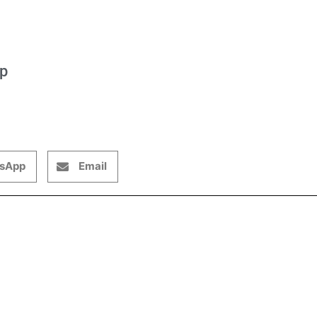
op
sApp
Email