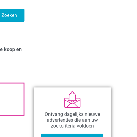
Zoeken
te koop en
Ontvang dagelijks nieuwe
advertenties die aan uw
zoekcriteria voldoen