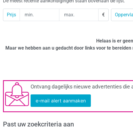
De meest recente aankondigingen staan bovenaan de lijst.
Prijs
€
Oppervla
Helaas is er gee
Maar we hebben aan u gedacht door links voor te bereiden 
Ontvang dagelijks nieuwe advertenties die 
e-mail alert aanmaken
Past uw zoekcriteria aan