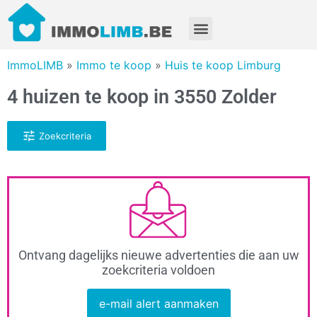
ImmoLIMB
»
Immo te koop
»
Huis te koop Limburg
4 huizen te koop in 3550 Zolder
Zoekcriteria
Ontvang dagelijks nieuwe advertenties die aan uw
zoekcriteria voldoen
e-mail alert aanmaken