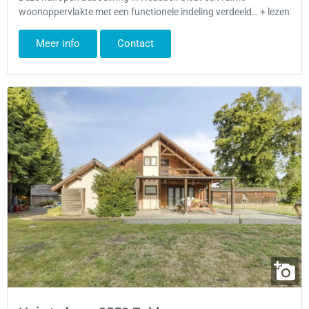
woonoppervlakte met een functionele indeling verdeeld… + lezen
Meer info
Contact