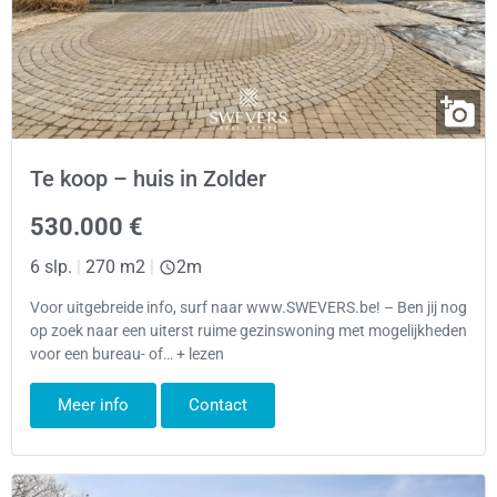
Te koop – huis in Zolder
530.000 €
6 slp.
|
270 m2
|
2m
Voor uitgebreide info, surf naar www.SWEVERS.be! – Ben jij nog
op zoek naar een uiterst ruime gezinswoning met mogelijkheden
voor een bureau- of… + lezen
Meer info
Contact