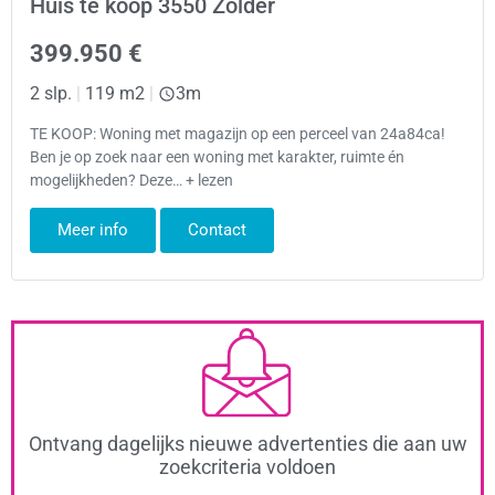
Huis te koop 3550 Zolder
399.950 €
2 slp.
|
119 m2
|
3m
TE KOOP: Woning met magazijn op een perceel van 24a84ca!
Ben je op zoek naar een woning met karakter, ruimte én
mogelijkheden? Deze… + lezen
Meer info
Contact
Ontvang dagelijks nieuwe advertenties die aan uw
zoekcriteria voldoen