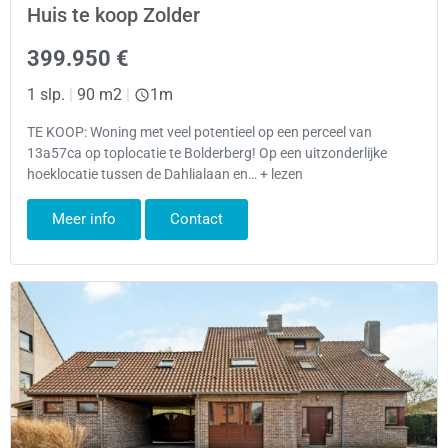
Huis te koop Zolder
399.950 €
1 slp.
|
90 m2
|
1m
TE KOOP: Woning met veel potentieel op een perceel van
13a57ca op toplocatie te Bolderberg! Op een uitzonderlijke
hoeklocatie tussen de Dahlialaan en… + lezen
Meer info
Contact