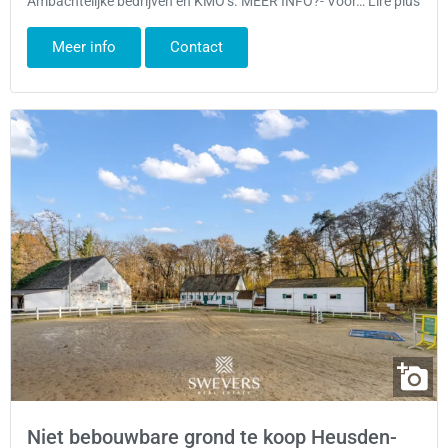
Ambachtelijke bedrijven en KMO’s. MEER INFO?- Voor… Lire plus
Meer info
Contact
Niet bebouwbare grond te koop Heusden-