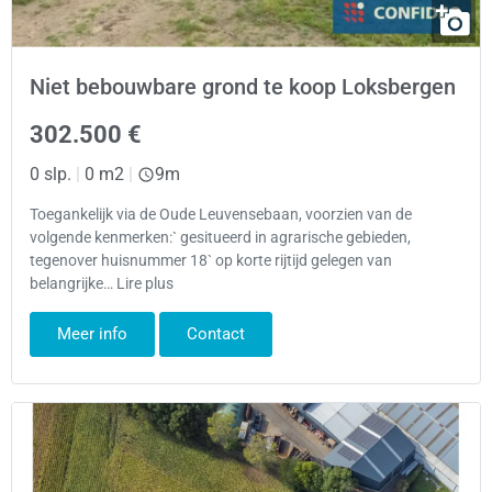
Niet bebouwbare grond te koop Loksbergen
302.500 €
0 slp.
|
0 m2
|
9m
Toegankelijk via de Oude Leuvensebaan, voorzien van de
volgende kenmerken:` gesitueerd in agrarische gebieden,
tegenover huisnummer 18` op korte rijtijd gelegen van
belangrijke… Lire plus
Meer info
Contact