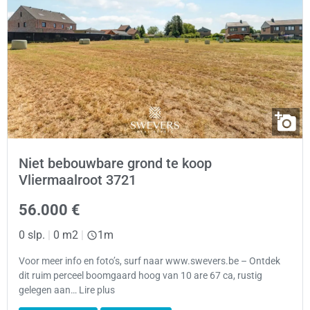
Niet bebouwbare grond te koop
Vliermaalroot 3721
56.000 €
0 slp.
|
0 m2
|
1m
Voor meer info en foto’s, surf naar www.swevers.be – Ontdek
dit ruim perceel boomgaard hoog van 10 are 67 ca, rustig
gelegen aan… Lire plus