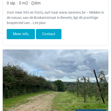
0 slp.
|
0 m2
|
6m
Voor meer info en foto’s, surf naar www.swevers.be – Midden in
de natuur, aan de Boskantstraat in Beverlo, ligt dit prachtige
bosperceel van… Lire plus
Meer info
Contact