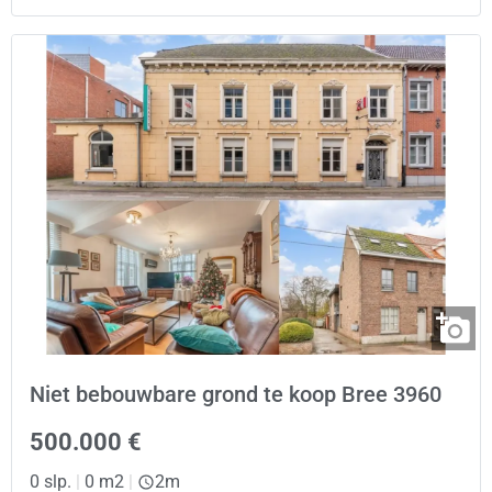
Niet bebouwbare grond te koop Bree 3960
500.000 €
0 slp.
|
0 m2
|
2m