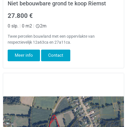
Niet bebouwbare grond te koop Riemst
27.800 €
0 slp.
|
0 m2
|
2m
Twee percelen bouwland met een oppervlakte van
respectievelijk 12a63ca en 27a11ca.
Meer info
Contact