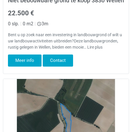
Niet bebouwbare grond te koop 3830 Wellen
22.500 €
0 slp.
|
0 m2
|
3m
Bent u op zoek naar een investering in landbouwgrond of wilt u
uw landbouwactiviteiten uitbreiden?Deze landbouwgronden,
rustig gelegen in Wellen, bieden een mooie… Lire plus
Meer info
Contact