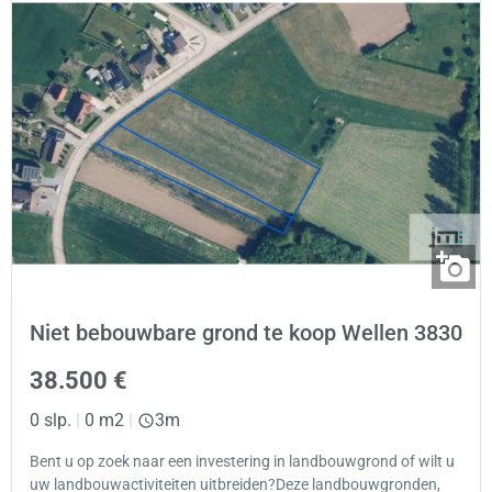
Niet bebouwbare grond te koop Wellen 3830
38.500 €
0 slp.
|
0 m2
|
3m
Bent u op zoek naar een investering in landbouwgrond of wilt u
uw landbouwactiviteiten uitbreiden?Deze landbouwgronden,