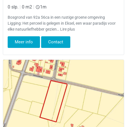
0 slp.
|
0 m2
|
1m
Bosgrond van 92a 56ca in een rustige groene omgeving
Ligging: Het perceel is gelegen in Eksel, een waar paradijs voor
elke natuurliefhebber gezien… Lire plus
Meer info
Contact