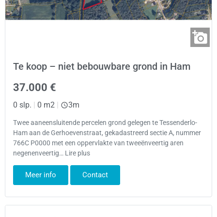
Te koop – niet bebouwbare grond in Ham
37.000 €
0 slp.
|
0 m2
|
3m
Twee aaneensluitende percelen grond gelegen te Tessenderlo-
Ham aan de Gerhoevenstraat, gekadastreerd sectie A, nummer
766C P0000 met een oppervlakte van tweeënveertig aren
negenenveertig… Lire plus
Meer info
Contact