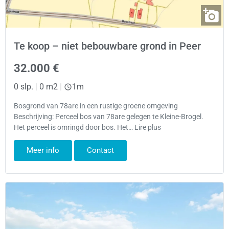
Te koop – niet bebouwbare grond in Peer
32.000 €
0 slp.
|
0 m2
|
1m
Bosgrond van 78are in een rustige groene omgeving
Beschrijving: Perceel bos van 78are gelegen te Kleine-Brogel.
Het perceel is omringd door bos. Het… Lire plus
Meer info
Contact