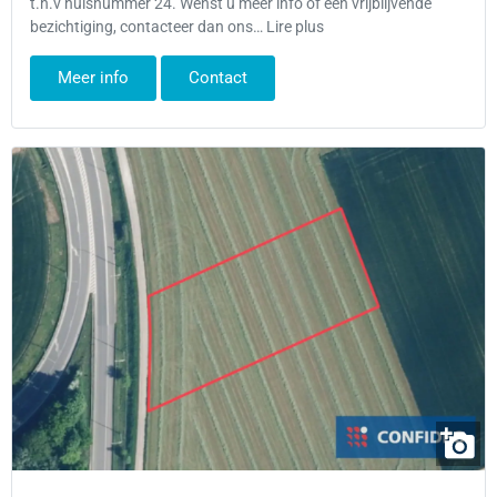
t.h.v huisnummer 24. Wenst u meer info of een vrijblijvende
bezichtiging, contacteer dan ons… Lire plus
Meer info
Contact