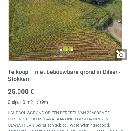
Te koop – niet bebouwbare grond in Dilsen-
Stokkem
25.000 €
0 slp.
|
0 m2
|
9m
LANDBOUWGROND OP EEN PERCEEL VAN 22A80CA TE
DILSEN-STOKKEM (LANKLAAR) INFO BESTEMMINGEN
GEWESTPLAN- Agrarisch gebied.- Waterwinningsgebied. –