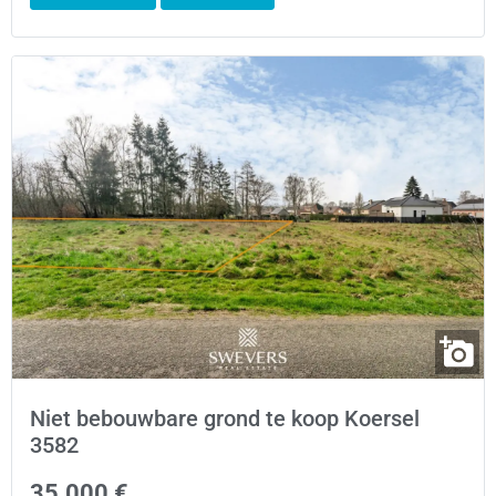
Niet bebouwbare grond te koop Koersel
3582
35.000 €