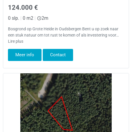
124.000 €
0 slp.
|
0 m2
|
2m
Bosgrond op Grote Heide in Oudsbergen Bent u op zoek naar
een stuk natuur om tot rust te komen of als investering voor…
Lire plus
Meer info
Contact