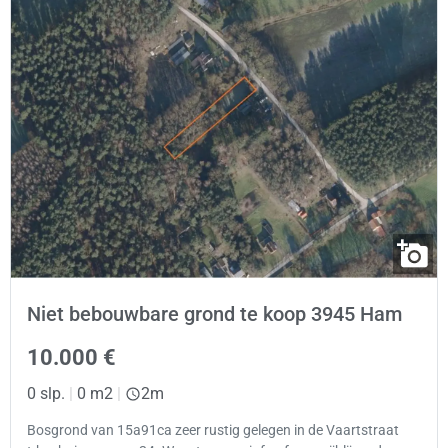
Niet bebouwbare grond te koop 3945 Ham
10.000 €
0 slp.
|
0 m2
|
2m
Bosgrond van 15a91ca zeer rustig gelegen in de Vaartstraat