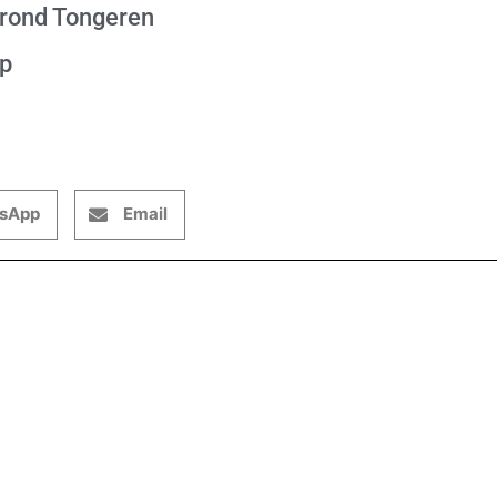
 rond Tongeren
op
sApp
Email