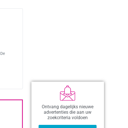
 De
Ontvang dagelijks nieuwe
advertenties die aan uw
zoekcriteria voldoen