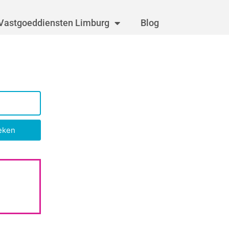
Vastgoeddiensten Limburg
Blog
eken