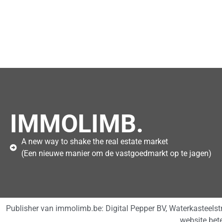
IMMOLIMB.
A new way to shake the real estate market
(Een nieuwe manier om de vastgoedmarkt op te jagen)
Publisher van immolimb.be: Digital Pepper BV, Waterkasteels
website bet