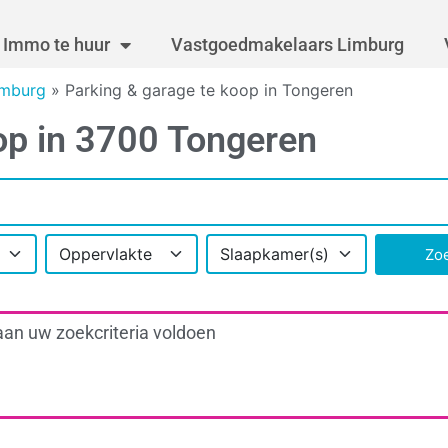
Immo te huur
Vastgoedmakelaars Limburg
imburg
»
Parking & garage te koop in Tongeren
op in 3700 Tongeren
Oppervlakte
Slaapkamer(s)
Zo
aan uw zoekcriteria voldoen