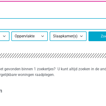
Oppervlakte
Slaapkamer(s)
Zo
iet gevonden binnen 1 zoekertjes? U kunt altijd zoeken in de an
rgelijkbare woningen raadplegen.
n