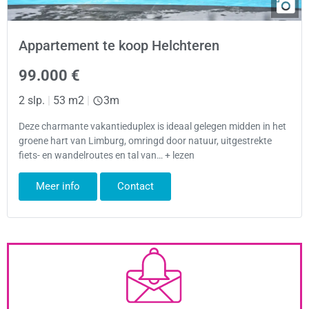
Appartement te koop Helchteren
99.000 €
2 slp.
|
53 m2
|
3m
Deze charmante vakantieduplex is ideaal gelegen midden in het
groene hart van Limburg, omringd door natuur, uitgestrekte
fiets- en wandelroutes en tal van… + lezen
Meer info
Contact