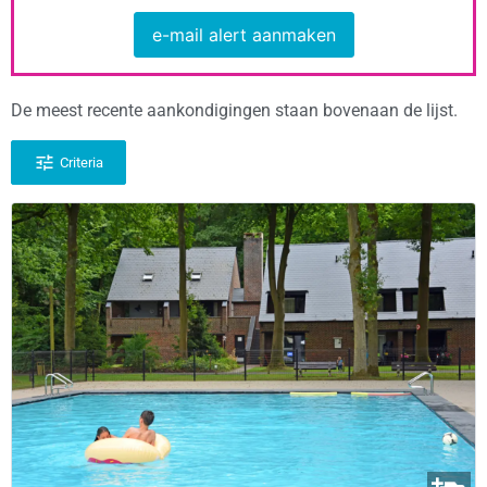
e-mail alert aanmaken
De meest recente aankondigingen staan bovenaan de lijst.
Criteria