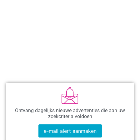
Ontvang dagelijks nieuwe advertenties die aan uw
zoekcriteria voldoen
e-mail alert aanmaken